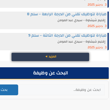
اة لتوظيف تقني من الدرجة الرابعة - سلم 8
يم شيشاوة - سيدي عبد المومن
اة لتوظيف تقني من الدرجة الثالثة - سلم 9
يم شيشاوة - سيدي عبد المومن
المزيد
◄
البحث عن وظيفة
بحث