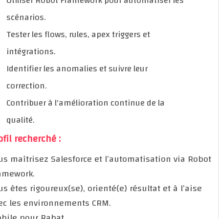
Utiliser Robot Framework pour automatiser les
scénarios.
Tester les flows, rules, apex triggers et
intégrations.
Identifier les anomalies et suivre leur
correction.
Contribuer à l'amélioration continue de la
qualité.
Profil recherché :
Vous maîtrisez Salesforce et l’automatisation via Ro
Framework.
Vous êtes rigoureux(se), orienté(e) résultat et à l’ais
avec les environnements CRM.
Mobile pour Rabat.