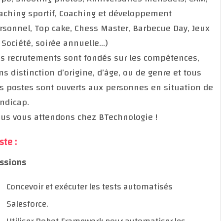
Coaching sportif, Coaching et développement
personnel, Top cake, Chess Master, Barbecue Day, Je
de Société, soirée annuelle…)
Nos recrutements sont fondés sur les compétences,
sans distinction d’origine, d’âge, ou de genre et tous
nos postes sont ouverts aux personnes en situation
handicap.
Nous vous attendons chez BTechnologie !
Poste :
Missions
Concevoir et exécuter les tests automatisés
Salesforce.