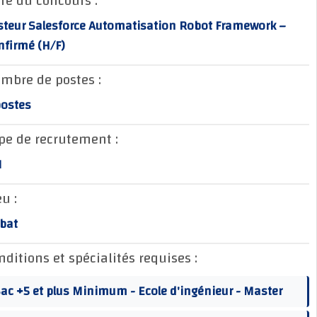
Titre du concours :
Testeur Salesforce Automatisation Robot Framework –
Confirmé (H/F)
Nombre de postes :
3 postes
Type de recrutement :
CDI
Lieu :
Rabat
Conditions et spécialités requises :
Bac +5 et plus Minimum - Ecole d'ingénieur - Master