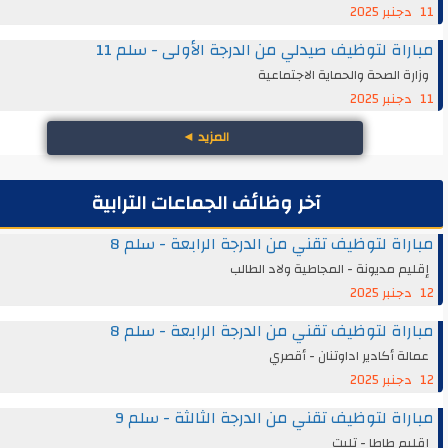
اة لتوظيف صيدلي من الدرجة الأولى - سلم 11
ة الصحة والحماية الاجتماعية
المزيد
◄
آخر وظائف الجماعات الترابية
اة لتوظيف تقني من الدرجة الرابعة - سلم 8
م مديونة - المجاطية ولاد الطالب
اة لتوظيف تقني من الدرجة الرابعة - سلم 8
ة أكادير اداوتنان - أقصري
اة لتوظيف تقني من الدرجة الثالثة - سلم 9
م طاطا - تليت