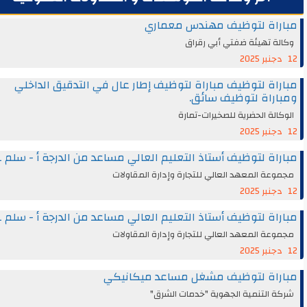
راة لتوظيف مهندس معماري
ة تهيئة ضفتي أبي رقراق
اة لتوظيف مباراة لتوظيف إطار عال في التدقيق الداخلي
راة لتوظيف سائق.
الة الحضرية للصخيرات-تمارة
اة لتوظيف أستاذ التعليم العالي مساعد من الدرجة أ - سلم 11
عة المعهد العالي للتجارة وإدارة المقاولات
اة لتوظيف أستاذ التعليم العالي مساعد من الدرجة أ - سلم 11
عة المعهد العالي للتجارة وإدارة المقاولات
راة لتوظيف مشغل مساعد ميكانيكي
 التنمية الجهوية "خدمات الشرق"