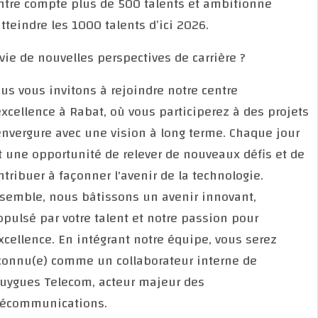
centre compte plus de 500 talents et ambitionne
d’atteindre les 1000 talents d’ici 2026.
Envie de nouvelles perspectives de carrière ?
Nous vous invitons à rejoindre notre centre
d'excellence à Rabat, où vous participerez à des pro
d'envergure avec une vision à long terme. Chaque jo
est une opportunité de relever de nouveaux défis et
contribuer à façonner l'avenir de la technologie.
Ensemble, nous bâtissons un avenir innovant,
propulsé par votre talent et notre passion pour
l'excellence. En intégrant notre équipe, vous serez
reconnu(e) comme un collaborateur interne de
Bouygues Telecom, acteur majeur des
télécommunications.