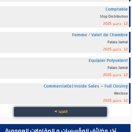
Compta
Stop Distrib
Femme / Valet de Cha
Palais 
Equipier Polyva
Palais 
Commercial(e) Inside Sales – Full Clo
Wec
المزيد
◄
آخر وظائف المؤسسات و المقاولات العمومية