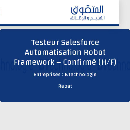
الرئيسية
Testeur Salesforce
Automatisation Robot
وظائف اليوم
Framework – Confirmé (H/F)
ابحث عن وظيفة
Entreprises : BTechnologie
Rabat
وظائف عمومية
وظائف المؤسسات و المقاولات العمومية
وظائف مصالح الدولة