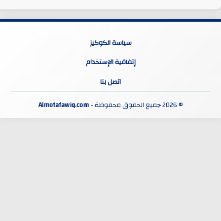
سياسة الكوكيز
إتفاقية الإستخدام
اتصل بنا
© 2026 جميع الحقوق محفوظة -
Almotafawiq.com