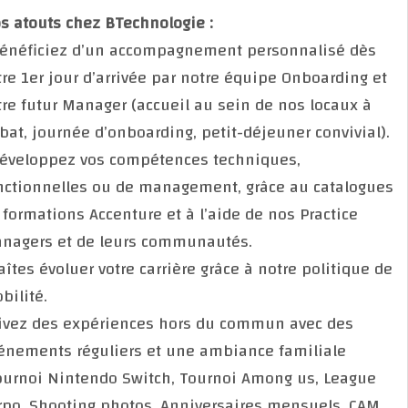
Nos atouts chez BTechnologie :
• Bénéficiez d’un accompagnement personnalisé dè
votre 1er jour d’arrivée par notre équipe Onboarding 
votre futur Manager (accueil au sein de nos locaux à
Rabat, journée d’onboarding, petit-déjeuner convivia
• Développez vos compétences techniques,
fonctionnelles ou de management, grâce au catalog
de formations Accenture et à l’aide de nos Practice
Managers et de leurs communautés.
• Faîtes évoluer votre carrière grâce à notre politique
mobilité.
• Vivez des expériences hors du commun avec des
événements réguliers et une ambiance familiale
(Tournoi Nintendo Switch, Tournoi Among us, Leagu
corpo, Shooting photos, Anniversaires mensuels, CA