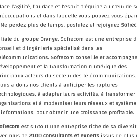
lace l’agilité, l’audace et l'esprit d'équipe au cœur de s
réoccupations et dans laquelle vous pouvez vous épan
 Ne perdez plus de temps, postulez et rejoignez
Sofre
iliale du groupe Orange, Sofrecom est une entreprise d
onseil et d'ingénierie spécialisé dans les
élécommunications. Sofrecom conseille et accompagne
éveloppement et la transformation numérique des
rincipaux acteurs du secteur des télécommunications.
ous aidons nos clients à anticiper les ruptures
echnologiques, à adapter leurs activités, à transformer 
rganisations et à moderniser leurs réseaux et système
'informations, pour obtenir une croissance profitable.
ofrecom
est surtout une entreprise riche de sa diversit
vec plus de
2100 consultants et experts
issus de plus