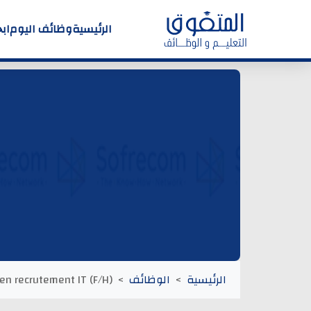
الرئيسية
وظائف اليوم
اب
الرئيسية
الوظائف
 en recrutement IT (F/H)