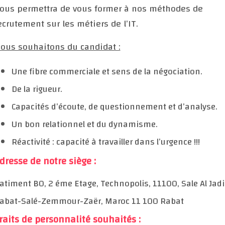
ous permettra de vous former à nos méthodes de
ecrutement sur les métiers de l’IT.
ous souhaitons du candidat :
Une fibre commerciale et sens de la négociation.
De la rigueur.
Capacités d’écoute, de questionnement et d’analyse.
Un bon relationnel et du dynamisme.
Réactivité : capacité à travailler dans l’urgence !!!
dresse de notre siège :
atiment B0, 2 éme Etage, Technopolis, 11100, Sale Al Jadi
abat-Salé-Zemmour-Zaër, Maroc 11 100 Rabat
raits de personnalité souhaités :