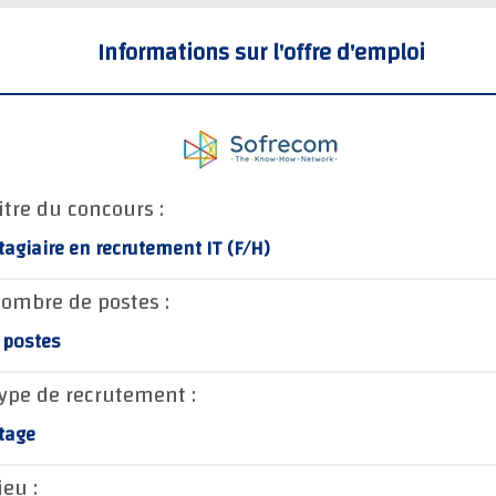
Informations sur l'offre d'emploi
itre du concours :
tagiaire en recrutement IT (F/H)
ombre de postes :
 postes
ype de recrutement :
tage
ieu :