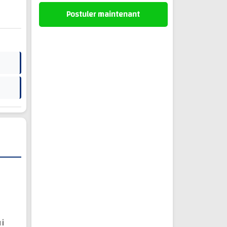
Postuler maintenant
ui