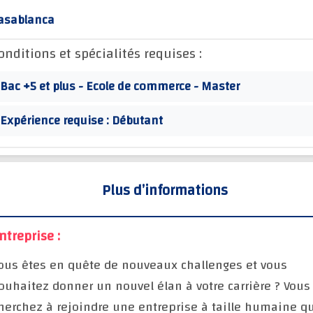
asablanca
onditions et spécialités requises :
Bac +5 et plus - Ecole de commerce - Master
Expérience requise : Débutant
Plus d’informations
ntreprise :
ous êtes en quête de nouveaux challenges et vous
ouhaitez donner un nouvel élan à votre carrière ? Vous
herchez à rejoindre une entreprise à taille humaine q