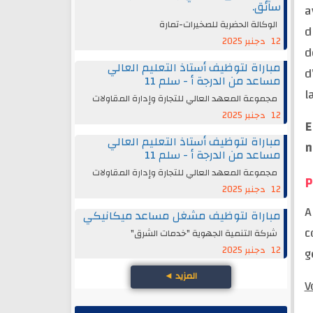
سائق.
a
الوكالة الحضرية للصخيرات-تمارة
d
12 دجنبر 2025
d
مباراة لتوظيف أستاذ التعليم العالي
d
مساعد من الدرجة أ - سلم 11
l
مجموعة المعهد العالي للتجارة وإدارة المقاولات
12 دجنبر 2025
E
مباراة لتوظيف أستاذ التعليم العالي
n
مساعد من الدرجة أ - سلم 11
مجموعة المعهد العالي للتجارة وإدارة المقاولات
P
12 دجنبر 2025
A
مباراة لتوظيف مشغل مساعد ميكانيكي
c
شركة التنمية الجهوية "خدمات الشرق"
12 دجنبر 2025
g
المزيد
◄
V