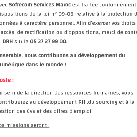
vec
Sofrecom Services Maroc
est traitée conformément
ispositions de la loi n° 09-08, relative à la protection 
onnées à caractère personnel. Afin d’exercer vos droits
’accès, de rectification ou d’oppositions, merci de cont
a
DRH
sur le
05 37 27 99 00
.
nsemble, nous contribuons au développement du
umérique dans le monde !
oste :
u sein de la direction des ressources humaines, vous
ontribuerez au développement RH ,du sourcing et à la
estion des CVs et des offres d’emploi,
os missions seront :