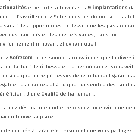
ationalités
et répartis à travers ses
9 implantations
da
onde. Travailler chez Sofrecom vous donne la possibil
e saisir des opportunités professionnelles passionna
vec des parcours et des métiers variés, dans un
nvironnement innovant et dynamique !
hez
Sofrecom
, nous sommes convaincus que la diversi
st un facteur de richesse et de performance. Nous veil
onc à ce que notre processus de recrutement garantis
’égalité des chances et à ce que l’ensemble des candid
énéficient d’une égalité de traitement.
ostulez dès maintenant et rejoignez un environnemen
hacun trouve sa place !
oute donnée à caractère personnel que vous partagez