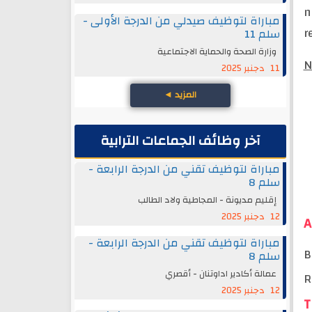
n
مباراة لتوظيف صيدلي من الدرجة الأولى -
r
سلم 11
وزارة الصحة والحماية الاجتماعية
N
11 دجنبر 2025
المزيد
◄
آخر وظائف الجماعات الترابية
مباراة لتوظيف تقني من الدرجة الرابعة -
سلم 8
إقليم مديونة - المجاطية ولاد الطالب
12 دجنبر 2025
A
مباراة لتوظيف تقني من الدرجة الرابعة -
B
سلم 8
عمالة أكادير اداوتنان - أقصري
R
12 دجنبر 2025
T