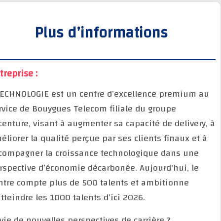
Plus d’informations
Entreprise :
BTECHNOLOGIE est un centre d’excellence premium 
service de Bouygues Telecom filiale du groupe
Accenture, visant à augmenter sa capacité de deliver
améliorer la qualité perçue par ses clients finaux et
accompagner la croissance technologique dans une
perspective d’économie décarbonée. Aujourd'hui, le
centre compte plus de 500 talents et ambitionne
d’atteindre les 1000 talents d’ici 2026.
Envie de nouvelles perspectives de carrière ?