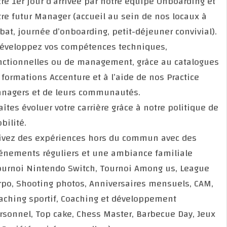
votre 1er jour d’arrivée par notre équipe Onboarding 
votre futur Manager (accueil au sein de nos locaux à
Rabat, journée d’onboarding, petit-déjeuner convivia
• Développez vos compétences techniques,
fonctionnelles ou de management, grâce au catalog
de formations Accenture et à l’aide de nos Practice
Managers et de leurs communautés.
• Faîtes évoluer votre carrière grâce à notre politique
mobilité.
• Vivez des expériences hors du commun avec des
événements réguliers et une ambiance familiale
(Tournoi Nintendo Switch, Tournoi Among us, Leagu
corpo, Shooting photos, Anniversaires mensuels, CA
Coaching sportif, Coaching et développement
personnel, Top cake, Chess Master, Barbecue Day, Je