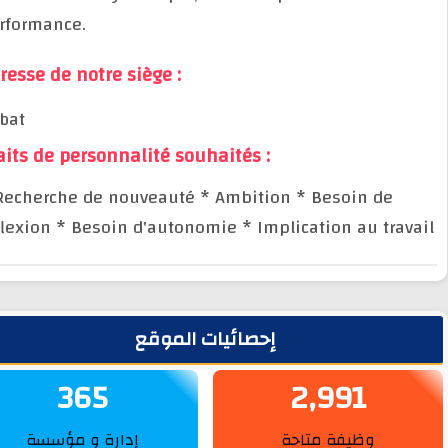
performance.
Adresse de notre siège :
Rabat
Traits de personnalité souhaités :
* Recherche de nouveauté
* Ambition
* Besoin de
réflexion
* Besoin d'autonomie
* Implication au trav
يط الجانبي
إحصائيات الموقع
365
2,991
وظيفة متاحة
إدارة و مؤسسة