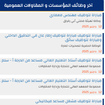
آخر وظائف المؤسسات و المقاولات العمومية
راة لتوظيف مهندس معماري
ة تهيئة ضفتي أبي رقراق
اة لتوظيف مباراة لتوظيف إطار عال في التدقيق الداخلي
راة لتوظيف سائق.
الة الحضرية للصخيرات-تمارة
اة لتوظيف أستاذ التعليم العالي مساعد من الدرجة أ - سلم 11
عة المعهد العالي للتجارة وإدارة المقاولات
اة لتوظيف أستاذ التعليم العالي مساعد من الدرجة أ - سلم 11
عة المعهد العالي للتجارة وإدارة المقاولات
راة لتوظيف مشغل مساعد ميكانيكي