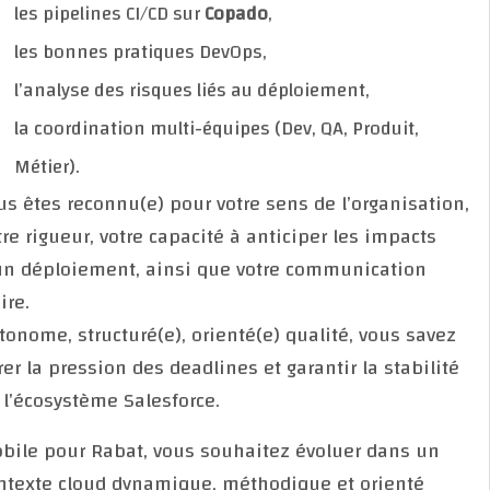
les pipelines CI/CD sur
Copado
,
les bonnes pratiques DevOps,
l’analyse des risques liés au déploiement,
la coordination multi-équipes (Dev, QA, Produit,
Métier).
Vous êtes reconnu(e) pour votre sens de l’organisati
votre rigueur, votre capacité à anticiper les impacts
d’un déploiement, ainsi que votre communication
claire.
Autonome, structuré(e), orienté(e) qualité, vous save
gérer la pression des deadlines et garantir la stabili
de l’écosystème Salesforce.
Mobile pour Rabat, vous souhaitez évoluer dans un
contexte cloud dynamique, méthodique et orienté