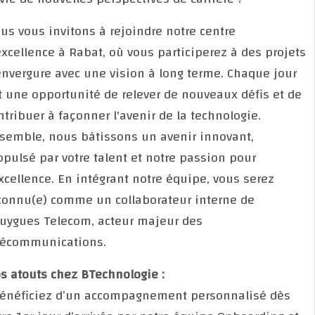
Nous vous invitons à rejoindre notre centre
d'excellence à Rabat, où vous participerez à des pro
d'envergure avec une vision à long terme. Chaque jo
est une opportunité de relever de nouveaux défis et
contribuer à façonner l'avenir de la technologie.
Ensemble, nous bâtissons un avenir innovant,
propulsé par votre talent et notre passion pour
l'excellence. En intégrant notre équipe, vous serez
reconnu(e) comme un collaborateur interne de
Bouygues Telecom, acteur majeur des
télécommunications.
Nos atouts chez BTechnologie :
• Bénéficiez d’un accompagnement personnalisé dè