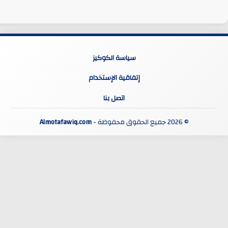
سياسة الكوكيز
إتفاقية الإستخدام
اتصل بنا
© 2026 جميع الحقوق محفوظة -
Almotafawiq.com