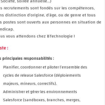
de Société, soirée annuelle…)
Nos recrutements sont fondés sur les compétences,
sans distinction d’origine, d’âge, ou de genre et tous
nos postes sont ouverts aux personnes en situation
handicap.
Nous vous attendons chez BTechnologie !
Poste :
Vos principales responsabilités :
Planifier, coordonner et piloter l’ensemble des
cycles de release Salesforce (déploiements
majeurs, mineurs, correctifs).
Administrer et gérer les environnements
Salesforce (sandboxes, branches, merges,