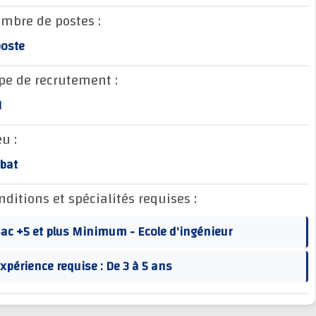
Nombre de postes :
1 poste
Type de recrutement :
CDI
Lieu :
Rabat
Conditions et spécialités requises :
Bac +5 et plus Minimum - Ecole d'ingénieur
Expérience requise : De 3 à 5 ans