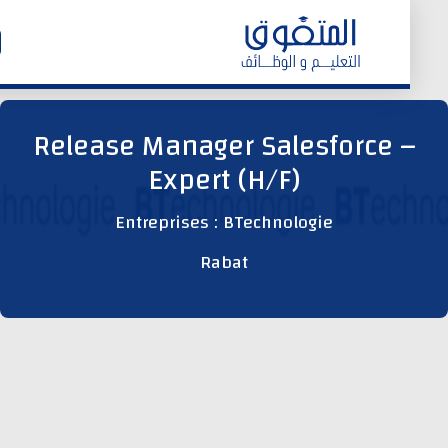
الرئيسية
Release Manager Salesforce 
Expert (H/F)
وظائف اليوم
Entreprises : BTechnologie
ابحث عن وظيفة
Rabat
وظائف عمومية
وظائف المؤسسات و المقاولات العمومية
وظائف مصالح الدولة