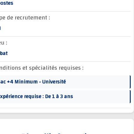
3 postes
Type de recrutement :
CDI
Lieu :
Rabat
Conditions et spécialités requises :
Bac +4 Minimum - Université
Expérience requise : De 1 à 3 ans