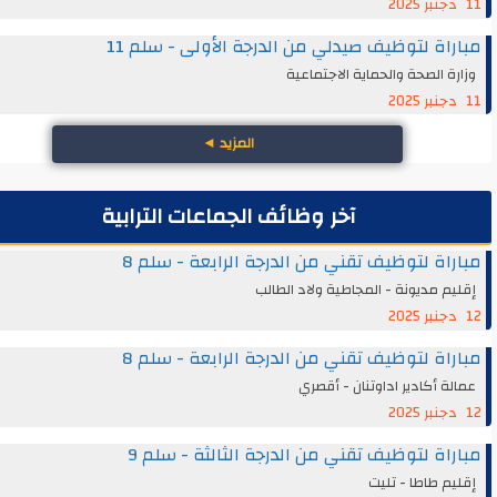
اة لتوظيف صيدلي من الدرجة الأولى - سلم 11
ة الصحة والحماية الاجتماعية
المزيد
◄
آخر وظائف الجماعات الترابية
اة لتوظيف تقني من الدرجة الرابعة - سلم 8
م مديونة - المجاطية ولاد الطالب
اة لتوظيف تقني من الدرجة الرابعة - سلم 8
ة أكادير اداوتنان - أقصري
اة لتوظيف تقني من الدرجة الثالثة - سلم 9
م طاطا - تليت