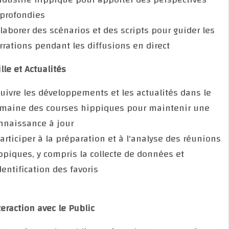
approfondies
- Élaborer des scénarios et des scripts pour guider l
narrations pendant les diffusions en direct
Veille et Actualités
- Suivre les développements et les actualités dans l
domaine des courses hippiques pour maintenir une
connaissance à jour
- Participer à la préparation et à l'analyse des réuni
hippiques, y compris la collecte de données et
l'identification des favoris
Interaction avec le Public