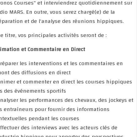
"Pronos Courses" et interviendrez quotidiennement 
Radio MARS. En outre, vous serez chargé(e) de la
préparation et de l'analyse des réunions hippiques.
A ce titre, vos principales activités seront de :
Animation et Commentaire en Direct
- Préparer les interventions et les commentaires en
amont des diffusions en direct
- Animer et commenter en direct les courses hippiq
lors des événements sportifs
- Analyser les performances des chevaux, des jockey
des entraîneurs pour fournir des informations
contextuelles pendant les courses
- Effectuer des interviews avec les acteurs clés de
l'industrie hippique pour apporter des perspectives