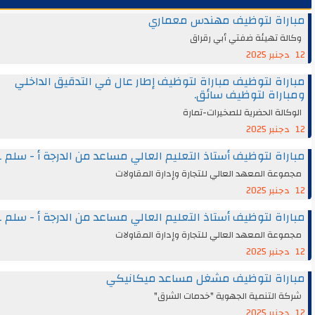
راة لتوظيف مهندس معماري
ة تهيئة ضفتي أبي رقراق
اة لتوظيف مباراة لتوظيف إطار عال في التدقيق الداخلي
راة لتوظيف سائق.
الة الحضرية للصخيرات-تمارة
اة لتوظيف أستاذ التعليم العالي مساعد من الدرجة أ - سلم 11
عة المعهد العالي للتجارة وإدارة المقاولات
اة لتوظيف أستاذ التعليم العالي مساعد من الدرجة أ - سلم 11
عة المعهد العالي للتجارة وإدارة المقاولات
راة لتوظيف مشغل مساعد ميكانيكي
 التنمية الجهوية "خدمات الشرق"