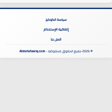
سياسة الكوكيز
إتفاقية الإستخدام
اتصل بنا
© 2026 جميع الحقوق محفوظة -
Almotafawiq.com