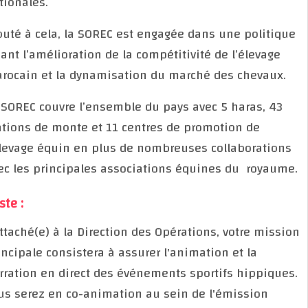
nationales.
Ajouté à cela, la SOREC est engagée dans une politi
visant l’amélioration de la compétitivité de l’élevage
marocain et la dynamisation du marché des chevaux
La SOREC couvre l’ensemble du pays avec 5 haras, 4
stations de monte et 11 centres de promotion de
l’élevage équin en plus de nombreuses collaboratio
avec les principales associations équines du royau
Poste :
Rattaché(e) à la Direction des Opérations, votre mis
principale consistera à assurer l'animation et la
narration en direct des événements sportifs hippiqu
Vous serez en co-animation au sein de l'émission