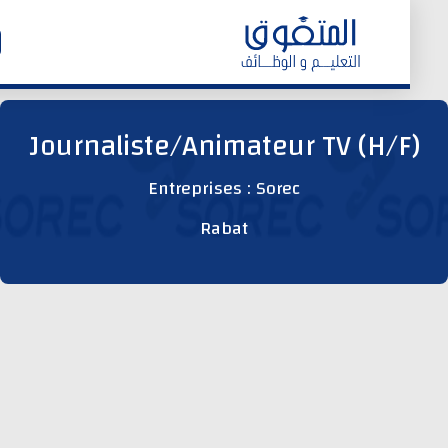
الرئيسية
Journaliste/Animateur TV (H/F
وظائف اليوم
Entreprises : Sorec
Rabat
ابحث عن وظيفة
وظائف عمومية
وظائف المؤسسات و المقاولات العمومية
وظائف مصالح الدولة