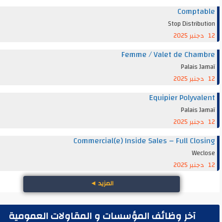
Compta
Stop Distrib
Femme / Valet de Cha
Palais 
Equipier Polyva
Palais 
Commercial(e) Inside Sales – Full Clo
Wec
المزيد
◄
آخر وظائف المؤسسات و المقاولات العمومية