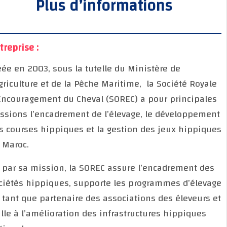
Plus d’informations
Entreprise :
Créée en 2003, sous la tutelle du Ministère de
l’Agriculture et de la Pêche Maritime, la Société Roy
d’Encouragement du Cheval (SOREC) a pour principa
missions l’encadrement de l’élevage, le développem
des courses hippiques et la gestion des jeux hippi
au Maroc.
De par sa mission, la SOREC assure l’encadrement d
sociétés hippiques, supporte les programmes d’éle
en tant que partenaire des associations des éleveur
veille à l’amélioration des infrastructures hippiques