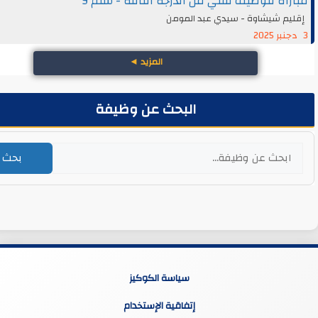
اة لتوظيف تقني من الدرجة الثالثة - سلم 9
يم شيشاوة - سيدي عبد المومن
المزيد
◄
البحث عن وظيفة
بحث
سياسة الكوكيز
إتفاقية الإستخدام