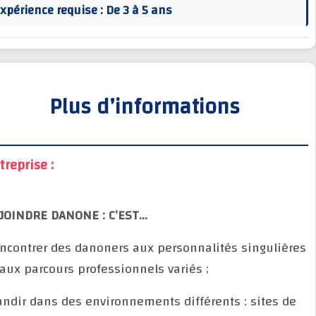
Expérience requise : De 3 à 5 ans
Plus d’informations
Entreprise :
REJOINDRE DANONE : C’EST…
Rencontrer des danoners aux personnalités singuliè
et aux parcours professionnels variés ;
Grandir dans des environnements différents : sites 