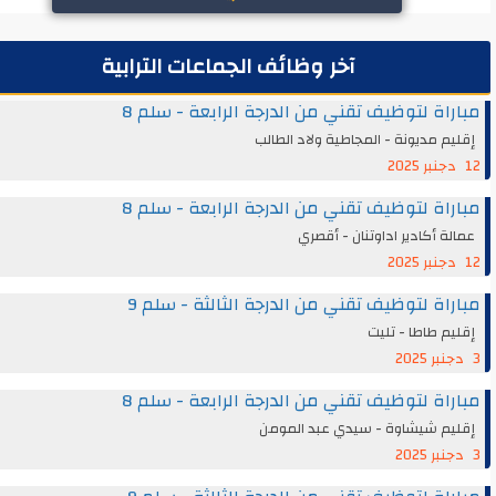
آخر وظائف الجماعات الترابية
اة لتوظيف تقني من الدرجة الرابعة - سلم 8
م مديونة - المجاطية ولاد الطالب
اة لتوظيف تقني من الدرجة الرابعة - سلم 8
ة أكادير اداوتنان - أقصري
اة لتوظيف تقني من الدرجة الثالثة - سلم 9
م طاطا - تليت
اة لتوظيف تقني من الدرجة الرابعة - سلم 8
يم شيشاوة - سيدي عبد المومن