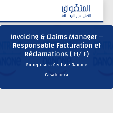
الرئيسية
Invoicing & Claims Manager –
Responsable Facturation et
وظائف اليوم
Réclamations ( H/ F)
ابحث عن وظيفة
Entreprises : Centrale Danone
Casablanca
وظائف عمومية
وظائف المؤسسات و المقاولات العمومية
وظائف مصالح الدولة