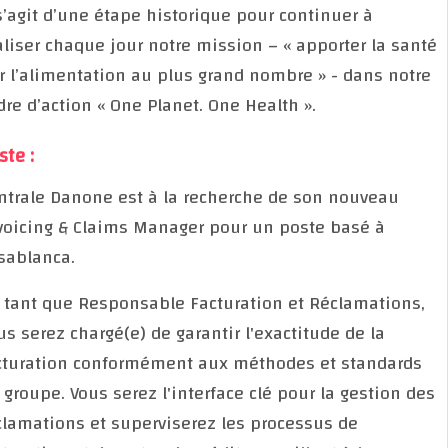
Il s’agit d’une étape historique pour continuer à
réaliser chaque jour notre mission – « apporter la s
par l’alimentation au plus grand nombre » - dans no
cadre d’action « One Planet. One Health ».
Poste :
Centrale Danone est à la recherche de son nouveau
Invoicing & Claims Manager pour un poste basé à
Casablanca.
En tant que Responsable Facturation et Réclamation
vous serez chargé(e) de garantir l'exactitude de la
facturation conformément aux méthodes et standar
du groupe. Vous serez l'interface clé pour la gestion
réclamations et superviserez les processus de