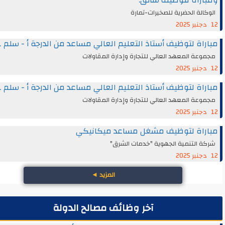
راة لتوظيف سائق.
الة الحضرية للصخيرات-تمارة
اة لتوظيف أستاذ التعليم العالي مساعد من الدرجة أ - سلم 11
عة المعهد العالي للتجارة وإدارة المقاولات
اة لتوظيف أستاذ التعليم العالي مساعد من الدرجة أ - سلم 11
عة المعهد العالي للتجارة وإدارة المقاولات
راة لتوظيف مشغل مساعد ميكانيكي
 التنمية الجهوية "خدمات الشرق"
المزيد
◄
آخر وظائف مصالح الدولة