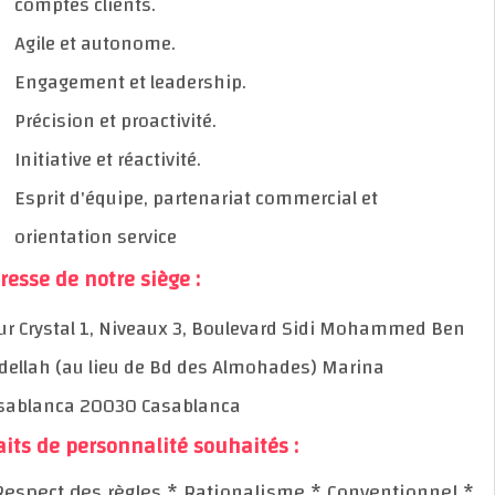
comptes clients.
Agile et autonome.
Engagement et leadership.
Précision et proactivité.
Initiative et réactivité.
Esprit d'équipe, partenariat commercial et
orientation service
Adresse de notre siège :
Tour Crystal 1, Niveaux 3, Boulevard Sidi Mohammed B
Abdellah (au lieu de Bd des Almohades) Marina
Casablanca 20030 Casablanca
Traits de personnalité souhaités :
* Respect des règles
* Rationalisme
* Conventionne