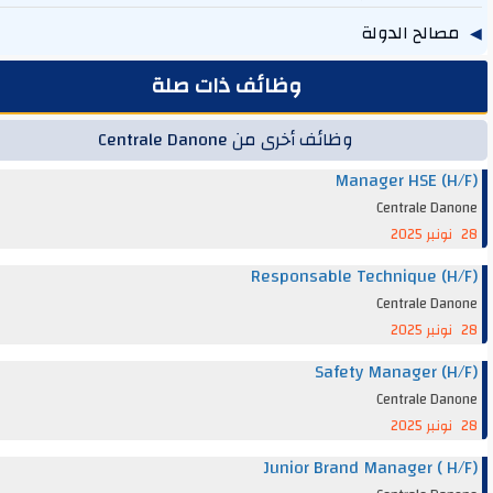
الح الدولة
131
وظائف ذات صلة
وظائف أخرى من Centrale Danone
Manager HSE (
Centrale Da
Responsable Technique (
Centrale Da
Safety Manager (
Centrale Da
Junior Brand Manager ( 