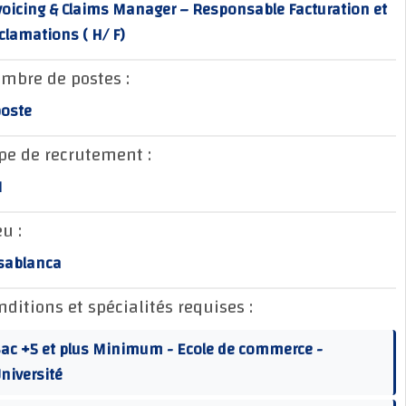
Invoicing & Claims Manager – Responsable Facturation
Réclamations ( H/ F)
Nombre de postes :
1 poste
Type de recrutement :
CDI
Lieu :
Casablanca
Conditions et spécialités requises :
Bac +5 et plus Minimum - Ecole de commerce -
Université