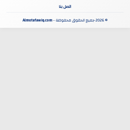
اتصل بنا
© 2026 جميع الحقوق محفوظة -
Almotafawiq.com