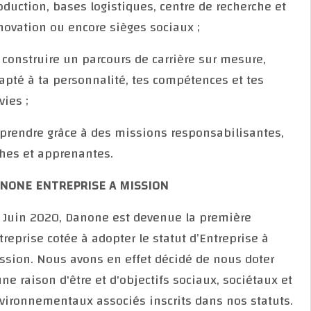
production, bases logistiques, centre de recherche e
innovation ou encore sièges sociaux ;
Se construire un parcours de carrière sur mesure,
adapté à ta personnalité, tes compétences et tes
envies ;
Apprendre grâce à des missions responsabilisantes,
riches et apprenantes.
DANONE ENTREPRISE A MISSION
En Juin 2020, Danone est devenue la première
entreprise cotée à adopter le statut d’Entreprise à
Mission. Nous avons en effet décidé de nous doter
d'une raison d'être et d'objectifs sociaux, sociétaux 
environnementaux associés inscrits dans nos statut