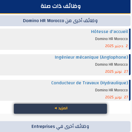
وظائف ذات صلة
وظائف أخرى من Domino HR Morocco
Hôtesse d'acc
Domino HR Mor
Ingénieur mécanique (Angloph
Domino HR Mor
Conducteur de Travaux (Hydrauli
Domino HR Mor
المزيد
◄
وظائف أخرى في Entreprises