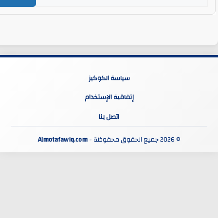
سياسة الكوكيز
إتفاقية الإستخدام
اتصل بنا
© 2026 جميع الحقوق محفوظة -
Almotafawiq.com