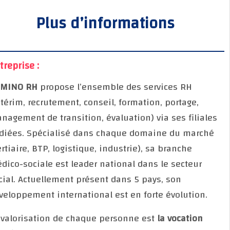
Plus d’informations
Entreprise :
DOMINO RH
propose l’ensemble des services RH
(intérim, recrutement, conseil, formation, portage,
management de transition, évaluation) via ses filial
dédiées. Spécialisé dans chaque domaine du march
(Tertiaire, BTP, logistique, industrie), sa branche
médico-sociale est leader national dans le secteur
social. Actuellement présent dans 5 pays, son
développement international est en forte évolution.
La valorisation de chaque personne est
la vocation