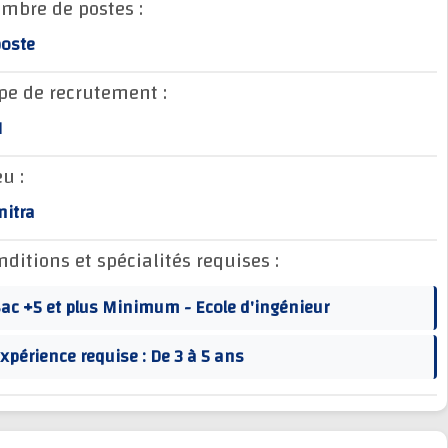
Nombre de postes :
1 poste
Type de recrutement :
CDI
Lieu :
Kénitra
Conditions et spécialités requises :
Bac +5 et plus Minimum - Ecole d'ingénieur
Expérience requise : De 3 à 5 ans