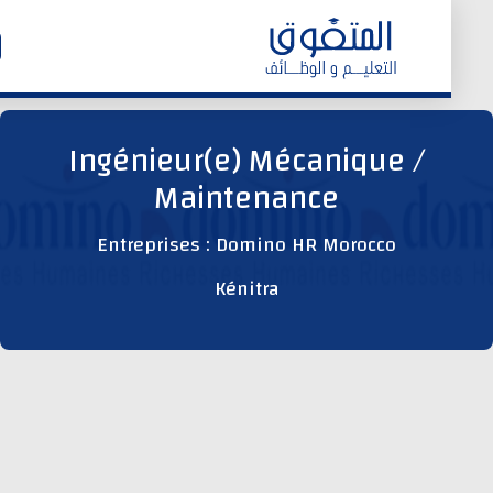
الرئيسية
Ingénieur(e) Mécanique /
Maintenance
وظائف اليوم
Entreprises : Domino HR Morocco
ابحث عن وظيفة
Kénitra
وظائف عمومية
وظائف المؤسسات و المقاولات العمومية
وظائف مصالح الدولة