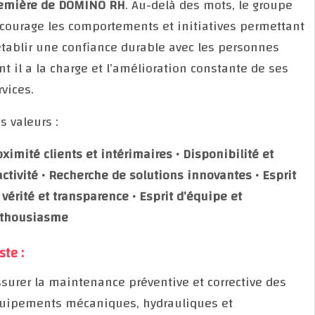
première de DOMINO RH
. Au-delà des mots, le group
encourage les comportements et initiatives permett
d’établir une confiance durable avec les personnes
dont il a la charge et l’amélioration constante de ses
services.
Nos valeurs :
Proximité clients et intérimaires • Disponibilité et
réactivité • Recherche de solutions innovantes • Espr
de vérité et transparence • Esprit d’équipe et
enthousiasme
Poste :
Assurer la maintenance préventive et corrective des
équipements mécaniques, hydrauliques et