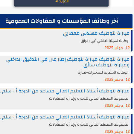
المزيد
◄
آخر وظائف المؤسسات و المقاولات العمومية
راة لتوظيف مهندس معماري
ة تهيئة ضفتي أبي رقراق
اة لتوظيف مباراة لتوظيف إطار عال في التدقيق الداخلي
راة لتوظيف سائق.
الة الحضرية للصخيرات-تمارة
اة لتوظيف أستاذ التعليم العالي مساعد من الدرجة أ - سلم 11
عة المعهد العالي للتجارة وإدارة المقاولات
اة لتوظيف أستاذ التعليم العالي مساعد من الدرجة أ - سلم 11
عة المعهد العالي للتجارة وإدارة المقاولات