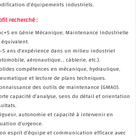
modification d’équipements industriels.
Profil recherché :
Bac+5 en Génie Mécanique, Maintenance Industriel
ou équivalent.
3–5 ans d'expérience dans un milieu industriel
(automobile, aéronautique, , câblerie, etc.).
Solides compétences en mécanique, hydraulique,
pneumatique et lecture de plans techniques.
Connaissance des outils de maintenance (GMAO).
Forte capacité d’analyse, sens du détail et orientat
résultats.
Rigueur, autonomie et capacité à intervenir en
situation d’urgence.
Bon esprit d’équipe et communication efficace ave