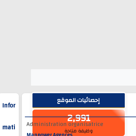
الشريط الجانبي
إحصائيات الموقع
Infor
2,991
Administration organisatrice
mati
وظيفة متاحة
Manpower Agences