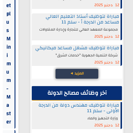
et
12 دجنبر 2025
pl
مباراة لتوظيف أستاذ التعليم العالي
u
مساعد من الدرجة أ - سلم 11
مجموعة المعهد العالي للتجارة وإدارة المقاولات
s
12 دجنبر 2025
M
in
مباراة لتوظيف مشغل مساعد ميكانيكي
i
شركة التنمية الجهوية "خدمات الشرق"
12 دجنبر 2025
m
u
المزيد
◄
m
-
آخر وظائف مصالح الدولة
M
a
مباراة لتوظيف مهندس دولة من الدرجة
الأولى - سلم 11
st
وزارة التجهيز والماء
er
12 دجنبر 2025