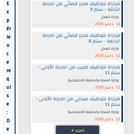
E
مباراة لتوظيف محرر قضائي من الدرجة
الثالثة - سلم 9
x
وزارة العدل
p
11 دجنبر 2025
ér
مباراة لتوظيف محرر قضائي من الدرجة
ie
الرابعة - سلم 8
n
وزارة العدل
c
11 دجنبر 2025
e
مباراة لتوظيف طبيب من الدرجة الأولى -
re
سلم 11
q
وزارة الصحة والحماية الاجتماعية
ui
11 دجنبر 2025
s
مباراة لتوظيف صيدلي من الدرجة الأولى -
e
سلم 11
:
وزارة الصحة والحماية الاجتماعية
11 دجنبر 2025
D
e
المزيد
◄