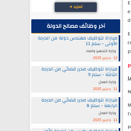
E
◄
المزيد
e
d
آخر وظائف مصالح الدولة
E
مباراة لتوظيف مهندس دولة من الدرجة
c
الأولى - سلم 11
p
وزارة التجهيز والماء
12 دجنبر 2025
P
مباراة لتوظيف محرر قضائي من الدرجة
الثالثة - سلم 9
L
وزارة العدل
11 دجنبر 2025
N
مباراة لتوظيف محرر قضائي من الدرجة
M
الرابعة - سلم 8
l
وزارة العدل
11 دجنبر 2025
P