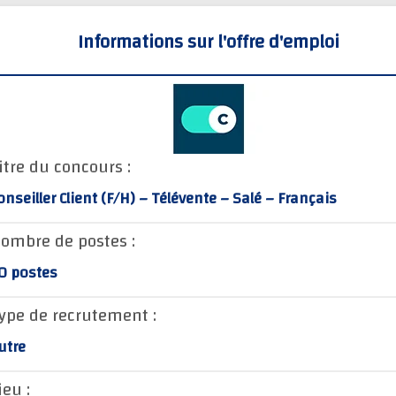
Informations sur l'offre d'emploi
itre du concours :
onseiller Client (F/H) – Télévente – Salé – Français
ombre de postes :
0 postes
ype de recrutement :
utre
ieu :