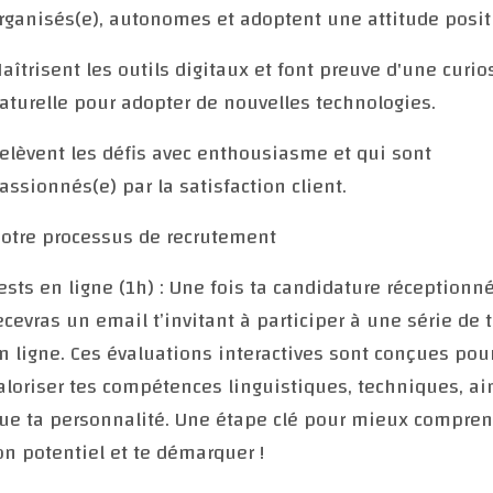
rganisés(e), autonomes et adoptent une attitude posit
aîtrisent les outils digitaux et font preuve d'une curio
aturelle pour adopter de nouvelles technologies.
elèvent les défis avec enthousiasme et qui sont
assionnés(e) par la satisfaction client.
otre processus de recrutement
ests en ligne (1h) : Une fois ta candidature réceptionné
ecevras un email t’invitant à participer à une série de 
n ligne. Ces évaluations interactives sont conçues pou
aloriser tes compétences linguistiques, techniques, ai
ue ta personnalité. Une étape clé pour mieux compren
on potentiel et te démarquer !