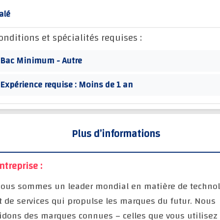
alé
onditions et spécialités requises :
Bac Minimum - Autre
Expérience requise : Moins de 1 an
Plus d’informations
ntreprise :
ous sommes un leader mondial en matière de technol
t de services qui propulse les marques du futur. Nous
idons des marques connues – celles que vous utilisez