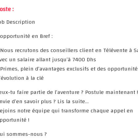
oste :
ob Description
’opportunité en Bref :
 Nous recrutons des conseillers client en Télévente à S
vec un salaire allant jusqu’à 7400 Dhs
 Primes, plein d’avantages exclusifs et des opportunité
’évolution à la clé
eux-tu faire partie de l’aventure ? Postule maintenant !
nvie d’en savoir plus ? Lis la suite…
ejoins notre équipe qui transforme chaque appel en
pportunité !
ui sommes-nous ?