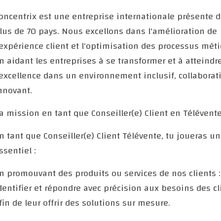
oncentrix est une entreprise internationale présente 
lus de 70 pays. Nous excellons dans l'amélioration de
'expérience client et l'optimisation des processus méti
n aidant les entreprises à se transformer et à atteindr
'excellence dans un environnement inclusif, collaborati
nnovant.
a mission en tant que Conseiller(e) Client en Télévent
n tant que Conseiller(e) Client Télévente, tu joueras un
ssentiel :
n promouvant des produits ou services de nos clients :
dentifier et répondre avec précision aux besoins des cl
fin de leur offrir des solutions sur mesure.