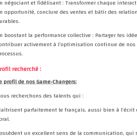
n négociant et fidélisant : Transformer chaque interact
n opportunité, conclure des ventes et bâtir des relatio
urables.
n boostant la performance collective : Partager tes idée
ontribuer activement à l’optimisation continue de nos
rocessus.
rofil recherché :
e profil de nos Game-Changers:
ous recherchons des talents qui :
aîtrisent parfaitement le français, aussi bien à l’écrit 
’oral.
ossèdent un excellent sens de la communication, qui 