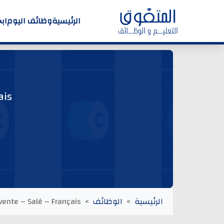
فة
وظائف اليوم
الرئيسية
ais
évente – Salé – Français
الوظائف
الرئيسية