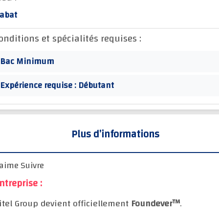
abat
onditions et spécialités requises :
Bac Minimum
Expérience requise : Débutant
Plus d’informations
'aime Suivre
ntreprise :
itel Group devient officiellement
Foundever™
.