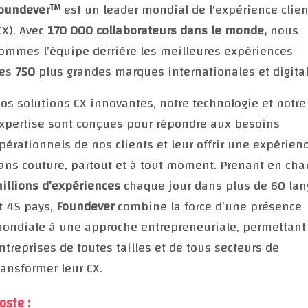
oundever™
est un leader mondial de l'expérience clien
CX). Avec
170 000 collaborateurs dans le monde,
nous
ommes l’équipe derrière les meilleures expériences
es
750
plus grandes marques internationales et digital
os solutions CX innovantes, notre technologie et notre
xpertise sont conçues pour répondre aux besoins
pérationnels de nos clients et leur offrir une expérien
ans couture, partout et à tout moment. Prenant en cha
illions d’expériences
chaque jour dans plus de 60 la
t 45 pays,
Foundever
combine la force d’une présence
ondiale à une approche entrepreneuriale, permettant
ntreprises de toutes tailles et de tous secteurs de
ransformer leur CX.
oste :