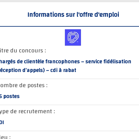
Informations sur l'offre d'emploi
itre du concours :
hargés de clientèle francophones – service fidélisation
réception d’appels) – cdi à rabat
ombre de postes :
5 postes
ype de recrutement :
DI
ieu :