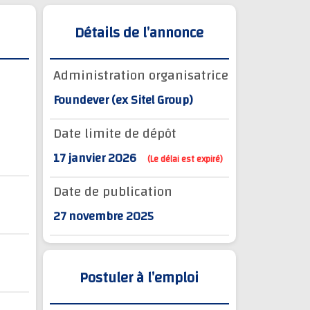
Détails de l’annonce
Administration organisatrice
Foundever (ex Sitel Group)
Date limite de dépôt
17 janvier 2026
(Le délai est expiré)
Date de publication
27 novembre 2025
Postuler à l’emploi