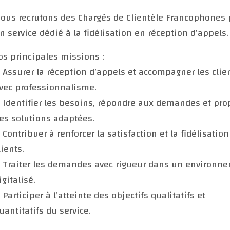
ous recrutons des Chargés de Clientèle Francophones 
n service dédié à la fidélisation en réception d’appels.
os principales missions :
 Assurer la réception d’appels et accompagner les clie
vec professionnalisme.
 Identifier les besoins, répondre aux demandes et pro
es solutions adaptées.
 Contribuer à renforcer la satisfaction et la fidélisatio
lients.
 Traiter les demandes avec rigueur dans un environn
igitalisé.
 Participer à l’atteinte des objectifs qualitatifs et
uantitatifs du service.