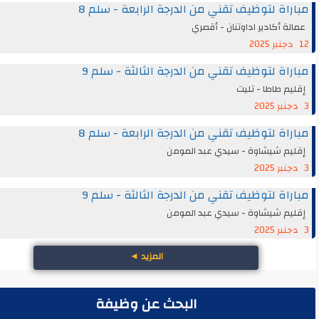
اة لتوظيف تقني من الدرجة الرابعة - سلم 8
ة أكادير اداوتنان - أقصري
اة لتوظيف تقني من الدرجة الثالثة - سلم 9
م طاطا - تليت
اة لتوظيف تقني من الدرجة الرابعة - سلم 8
يم شيشاوة - سيدي عبد المومن
اة لتوظيف تقني من الدرجة الثالثة - سلم 9
يم شيشاوة - سيدي عبد المومن
المزيد
◄
البحث عن وظيفة