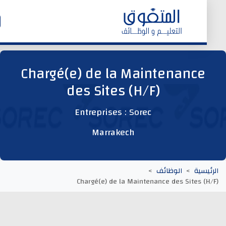
الرئيسية
Chargé(e) de la Maintenance
des Sites (H/F)
وظائف اليوم
Entreprises : Sorec
ابحث عن وظيفة
Marrakech
وظائف عمومية
يسية
الوظائف
وظائف المؤسسات و المقاولات العمومية
Chargé(e) de la Maintenance des Sites (
وظائف مصالح الدولة