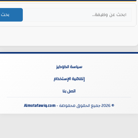
بحث
سياسة الكوكيز
إتفاقية الإستخدام
اتصل بنا
© 2026 جميع الحقوق محفوظة -
Almotafawiq.com