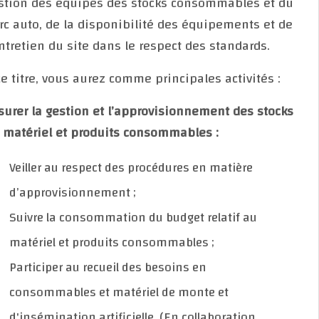
gestion des équipes des stocks consommables et d
parc auto, de la disponibilité des équipements et d
l’entretien du site dans le respect des standards.
A ce titre, vous aurez comme principales activités :
Assurer la gestion et l’approvisionnement des stock
en matériel et produits consommables :
Veiller au respect des procédures en matière
d’approvisionnement ;
Suivre la consommation du budget relatif au
matériel et produits consommables ;
Participer au recueil des besoins en
consommables et matériel de monte et
d'insémination artificielle. (En collaboration