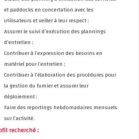
et paddocks en concertation avec les
utilisateurs et veiller à leur respect ;
Assurer le suivi d’exécution des plannings
d’entretien ;
Contribuer à l’expression des besoins en
matériel pour l’entretien ;
Contribuer à l’élaboration des procédures pour
la gestion du fumier et assurer leur
déploiement ;
Faire des reportings hebdomadaires mensuels
sur l’activité.
Profil recherché :