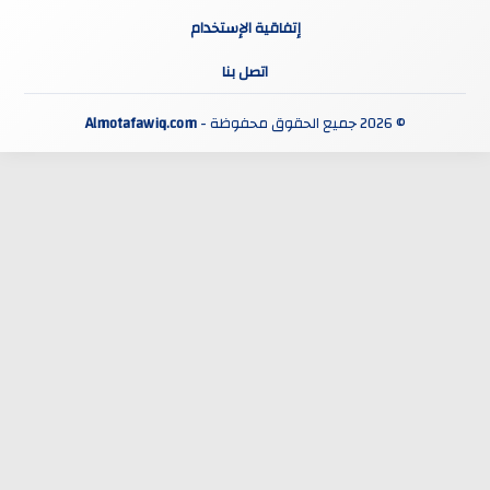
إتفاقية الإستخدام
اتصل بنا
© 2026 جميع الحقوق محفوظة -
Almotafawiq.com