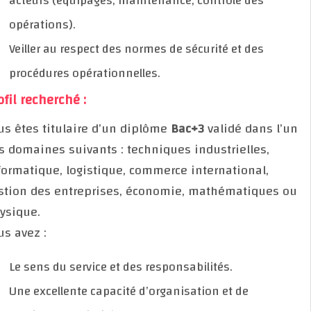
acteurs (équipages, maintenance, contrôle des
opérations).
Veiller au respect des normes de sécurité et des
procédures opérationnelles.
Profil recherché :
Vous êtes titulaire d’un diplôme
Bac+3
validé dans l
des domaines suivants : techniques industrielles,
informatique, logistique, commerce international,
gestion des entreprises, économie, mathématiques
physique.
Vous avez :
Le sens du service et des responsabilités.
Une excellente capacité d’organisation et de