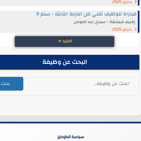
اة لتوظيف تقني من الدرجة الثالثة - سلم 9
يم شيشاوة - سيدي عبد المومن
المزيد
◄
البحث عن وظيفة
بحث
سياسة الكوكيز