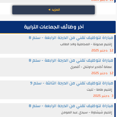
المزيد
◄
آخر وظائف الجماعات الترابية
اة لتوظيف تقني من الدرجة الرابعة - سلم 8
م مديونة - المجاطية ولاد الطالب
اة لتوظيف تقني من الدرجة الرابعة - سلم 8
ة أكادير اداوتنان - أقصري
اة لتوظيف تقني من الدرجة الثالثة - سلم 9
م طاطا - تليت
اة لتوظيف تقني من الدرجة الرابعة - سلم 8
يم شيشاوة - سيدي عبد المومن