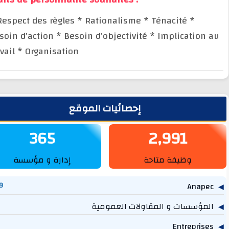
* Respect des règles
* Rationalisme
* Ténacité
*
Besoin d'action
* Besoin d'objectivité
* Implication
travail
* Organisation
يط الجانبي
إحصائيات الموقع
365
2,991
وظيفة متاحة
إدارة و مؤسسة
1,269
مؤسسات و المقاولات العمومية
757
614