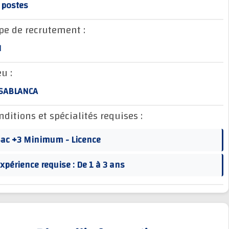
22 postes
Type de recrutement :
CDI
Lieu :
CASABLANCA
Conditions et spécialités requises :
Bac +3 Minimum - Licence
Expérience requise : De 1 à 3 ans