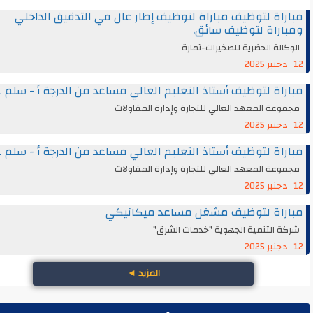
اة لتوظيف مباراة لتوظيف إطار عال في التدقيق الداخلي
راة لتوظيف سائق.
الة الحضرية للصخيرات-تمارة
اة لتوظيف أستاذ التعليم العالي مساعد من الدرجة أ - سلم 11
عة المعهد العالي للتجارة وإدارة المقاولات
اة لتوظيف أستاذ التعليم العالي مساعد من الدرجة أ - سلم 11
عة المعهد العالي للتجارة وإدارة المقاولات
راة لتوظيف مشغل مساعد ميكانيكي
 التنمية الجهوية "خدمات الشرق"
المزيد
◄