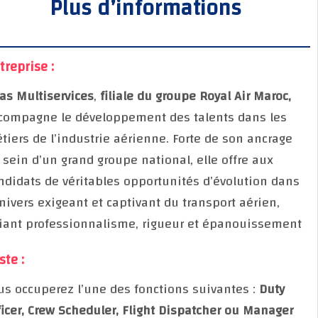
Plus d’informations
Entreprise :
Atlas Multiservices
,
filiale du groupe Royal Air Maroc,
accompagne le développement des talents dans les
métiers de l’industrie aérienne. Forte de son ancrag
au sein d’un grand groupe national, elle offre aux
candidats de véritables opportunités d’évolution da
l’univers exigeant et captivant du transport aérien,
alliant professionnalisme, rigueur et épanouisseme
Poste :
Vous occuperez l’une des fonctions suivantes :
Duty
Officer, Crew Scheduler, Flight Dispatcher ou Manage