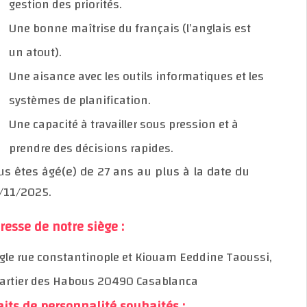
gestion des priorités.
Une bonne maîtrise du français (l’anglais est
un atout).
Une aisance avec les outils informatiques et les
systèmes de planification.
Une capacité à travailler sous pression et à
prendre des décisions rapides.
Vous êtes âgé(e) de 27 ans au plus à la date du
28/11/2025.
Adresse de notre siège :
Angle rue constantinople et Kiouam Eeddine Taoussi,
Quartier des Habous 20490 Casablanca
Traits de personnalité souhaités :