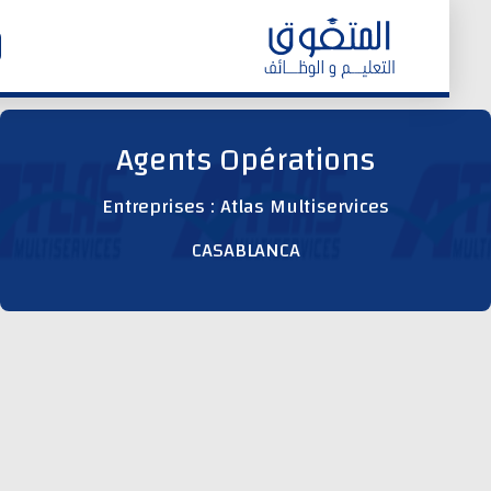
الرئيسية
Agents Opérations
وظائف اليوم
Entreprises : Atlas Multiservices
CASABLANCA
ابحث عن وظيفة
وظائف عمومية
وظائف المؤسسات و المقاولات العمومية
وظائف مصالح الدولة