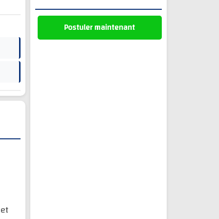
Postuler maintenant
et