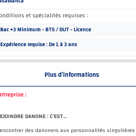
asablanca
onditions et spécialités requises :
Bac +3 Minimum - BTS / DUT - Licence
Expérience requise : De 1 à 3 ans
Plus d’informations
ntreprise :
EJOINDRE DANONE : C’EST…
encontrer des danoners aux personnalités singulières 