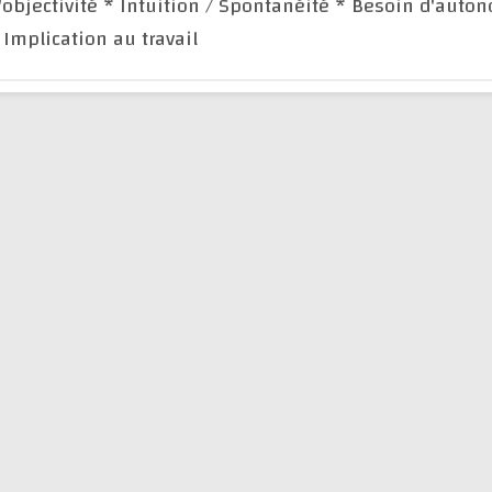
'objectivité
* Intuition / Spontanéité
* Besoin d'auto
 Implication au travail