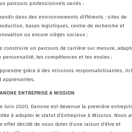
ux parcours professionnels variés ;
randir dans des environnements différents : sites de
roduction, bases logistiques, centre de recherche et
nnovation ou encore sièges sociaux ;
e construire un parcours de carrière sur mesure, adapt
a personnalité, tes compétences et tes envies ;
pprendre grâce à des missions responsabilisantes, ric
t apprenantes.
ANONE ENTREPRISE A MISSION
n Juin 2020, Danone est devenue la première entrepri
otée à adopter le statut d’Entreprise à Mission. Nous 
n effet décidé de nous doter d'une raison d'être et