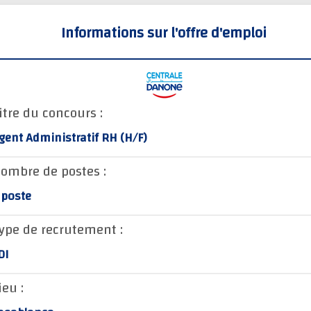
Informations sur l'offre d'emploi
itre du concours :
gent Administratif RH (H/F)
ombre de postes :
 poste
ype de recrutement :
DI
ieu :