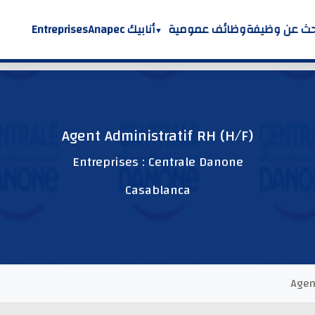
حث عن وظيفة
وظائف عمومية
أنابيك Anapec
Entreprises
Agent Administratif RH (H/F)
Entreprises : Centrale Danone
Casablanca
Agen