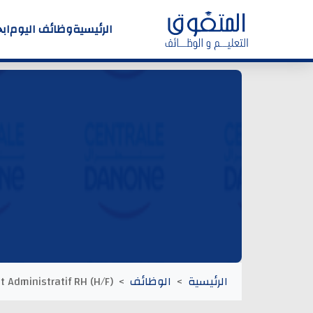
الرئيسية
وظائف اليوم
اب
الرئيسية
الوظائف
t Administratif RH (H/F)