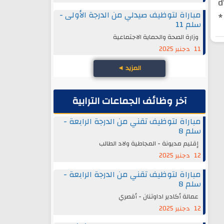
d
مباراة لتوظيف صيدلي من الدرجة الأولى -
*
سلم 11
وزارة الصحة والحماية الاجتماعية
11 دجنبر 2025
المزيد
◄
آخر وظائف الجماعات الترابية
مباراة لتوظيف تقني من الدرجة الرابعة -
سلم 8
إقليم مديونة - المجاطية ولاد الطالب
12 دجنبر 2025
مباراة لتوظيف تقني من الدرجة الرابعة -
سلم 8
عمالة أكادير اداوتنان - أقصري
12 دجنبر 2025