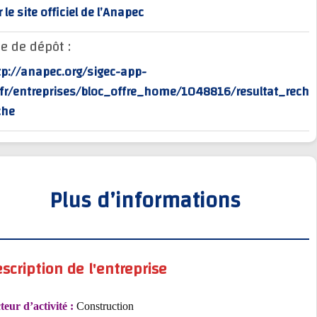
sur le site officiel de l’Anapec
Site de dépôt :
http://anapec.org/sigec-app-
rv/fr/entreprises/bloc_offre_home/1048816/resultat_
erche
Plus d’informations
Description de l'entreprise
Secteur d’activité :
Construction