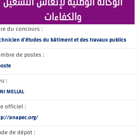
Titre du concours :
Technicien d’études du bâtiment et des travaux publics
Nombre de postes :
1 poste
Lieu :
BENI MELLAL
Site officiel :
http://anapec.org/
Mode de dépôt :