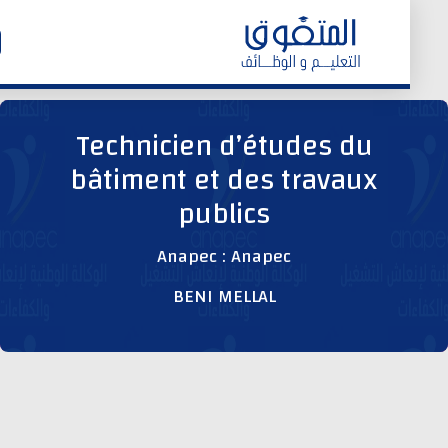
الرئيسية
Technicien d’études du
bâtiment et des travaux
وظائف اليوم
publics
ابحث عن وظيفة
Anapec : Anapec
BENI MELLAL
وظائف عمومية
وظائف المؤسسات و المقاولات العمومية
وظائف مصالح الدولة