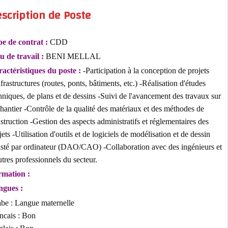
Description de Poste
Type de contrat :
CDD
Lieu de travail :
BENI MELLAL
Caractéristiques du poste :
-Participation à la conception de projet
d'infrastructures (routes, ponts, bâtiments, etc.) -Réalisation d'études
techniques, de plans et de dessins -Suivi de l'avancement des travaux
le chantier -Contrôle de la qualité des matériaux et des méthodes de
construction -Gestion des aspects administratifs et réglementaires des
projets -Utilisation d'outils et de logiciels de modélisation et de dessi
assisté par ordinateur (DAO/CAO) -Collaboration avec des ingénieur
d'autres professionnels du secteur.
Formation :
Langues :
Arabe : Langue maternelle
Francais : Bon