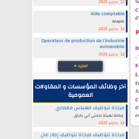
12 دجنبر 2025
S
C
Aide comptable
d
Anapec
12 دجنبر 2025
P
Operateur de production de l’industrie
automobile
D
12 دجنبر 2025
-
المزيد
◄
F
L
F
آخر وظائف المؤسسات و المقاولات
A
العمومية
C
مباراة لتوظيف مهندس معماري
d
وكالة تهيئة ضفتي أبي رقراق
e
12 دجنبر 2025
مباراة لتوظيف مباراة لتوظيف إطار عال