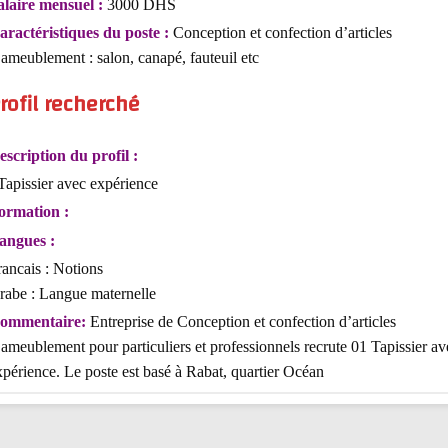
alaire mensuel :
3000 DHS
aractéristiques du poste :
Conception et confection d’articles
’ameublement : salon, canapé, fauteuil etc
rofil recherché
escription du profil :
 Tapissier avec expérience
ormation :
angues :
rancais : Notions
rabe : Langue maternelle
ommentaire:
Entreprise de Conception et confection d’articles
’ameublement pour particuliers et professionnels recrute 01 Tapissier av
xpérience. Le poste est basé à Rabat, quartier Océan