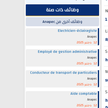
وظائف ذات صلة
N
1
وظائف أخرى من Anapec
L
Electricien-éclairagiste
Anapec
R
12 دجنبر 2025
S
Employé de gestion administrative
Anapec
h
12 دجنبر 2025
M
Conducteur de transport de particuliers
Anapec
s
12 دجنبر 2025
S
Aide comptable
h
Anapec
12 دجنبر 2025
r