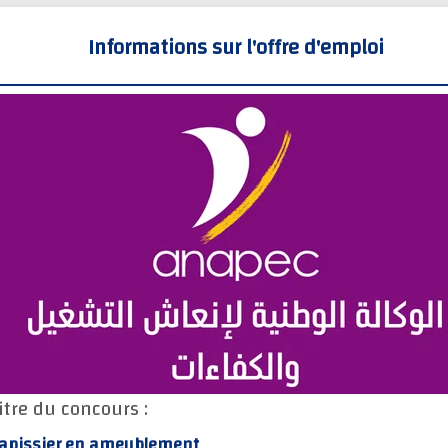
Informations sur l'offre d'emploi
itre du concours :
apissier en ameublement