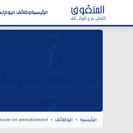
الرئيسية
وظائف اليوم
اب
الرئيسية
الوظائف
issier en ameublement