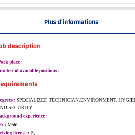
Plus d’informations
ob description
ork place :
umber of available positions :
equirements
egrees :
SPECIALIZED TECHNICIAN,ENVIRONMENT, HYGIE
ND SECURITY
ackground experience :
ex :
Male
riving license :
B,