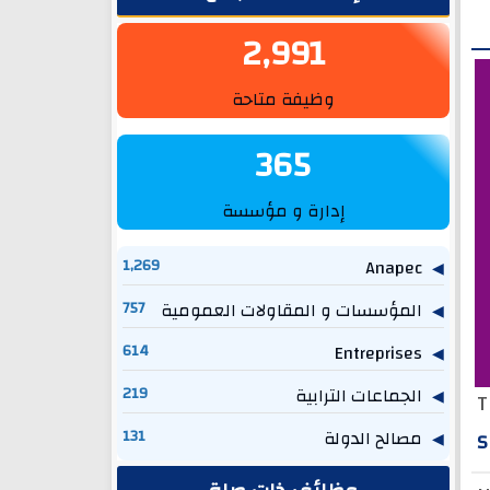
2,991
وظيفة متاحة
365
إدارة و مؤسسة
1,269
Anapec
المؤسسات و المقاولات العمومية
757
614
Entreprises
الجماعات الترابية
219
T
مصالح الدولة
131
S