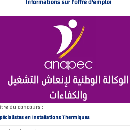
Informations sur l'offre d'emploi
itre du concours :
pécialistes en Installations Thermiques