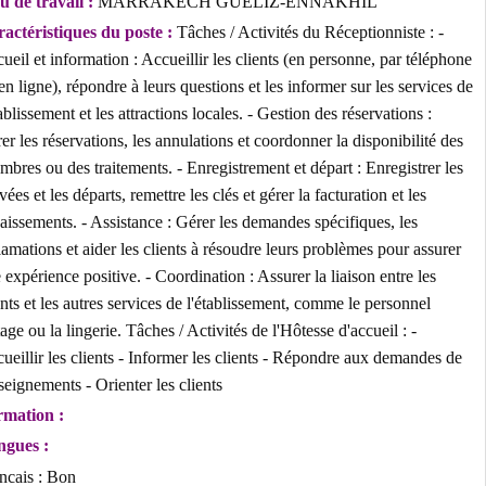
Lieu de travail :
MARRAKECH GUELIZ-ENNAKHIL
Caractéristiques du poste :
Tâches / Activités du Réceptionniste : -
Accueil et information : Accueillir les clients (en personne, par télé
ou en ligne), répondre à leurs questions et les informer sur les servic
l'établissement et les attractions locales. - Gestion des réservations :
Gérer les réservations, les annulations et coordonner la disponibilité 
chambres ou des traitements. - Enregistrement et départ : Enregistrer 
arrivées et les départs, remettre les clés et gérer la facturation et les
encaissements. - Assistance : Gérer les demandes spécifiques, les
réclamations et aider les clients à résoudre leurs problèmes pour assu
une expérience positive. - Coordination : Assurer la liaison entre les
clients et les autres services de l'établissement, comme le personnel
d'étage ou la lingerie. Tâches / Activités de l'Hôtesse d'accueil : -
Accueillir les clients - Informer les clients - Répondre aux demandes
renseignements - Orienter les clients
Formation :
Langues :
Francais : Bon