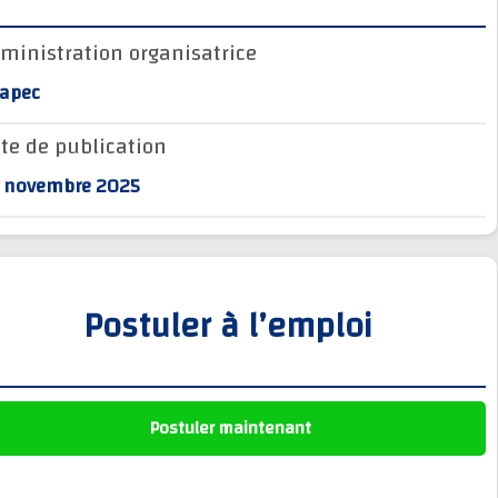
وظائف الجماعات الترابية
Administration organisatrice
أنابيك Anapec
Anapec
Entreprises
Date de publication
24 novembre 2025
Postuler à l’emploi
Postuler maintenant