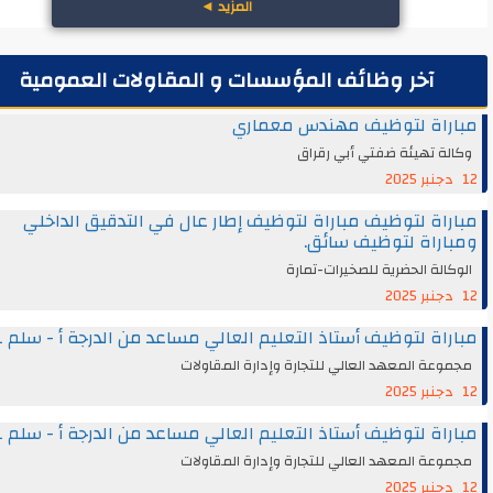
المزيد
◄
آخر وظائف المؤسسات و المقاولات العمومية
راة لتوظيف مهندس معماري
ة تهيئة ضفتي أبي رقراق
اة لتوظيف مباراة لتوظيف إطار عال في التدقيق الداخلي
راة لتوظيف سائق.
الة الحضرية للصخيرات-تمارة
اة لتوظيف أستاذ التعليم العالي مساعد من الدرجة أ - سلم 11
عة المعهد العالي للتجارة وإدارة المقاولات
اة لتوظيف أستاذ التعليم العالي مساعد من الدرجة أ - سلم 11
عة المعهد العالي للتجارة وإدارة المقاولات