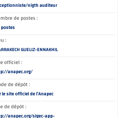
Réceptionniste/nigth auditeur
Nombre de postes :
20 postes
Lieu :
MARRAKECH GUELIZ-ENNAKHIL
Site officiel :
http://anapec.org/
Mode de dépôt :
sur le site officiel de l’Anapec
Site de dépôt :
http://anapec.org/sigec-app-