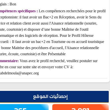
Anglais : Bon
Compétences spécifiques :
Les compétences recherchées pour le pr
Réceptionniste: il faut avoir un Bac+2 en Réception, avoir le Sens d
service et relation client avoir aussi l'Aisance relationnelle (sourire,
écoute, courtoisie) et disposer d’une bonne Maîtrise de l'outil
informatique et des logiciels de réception. Pour le Profil Hôtesse
d'accueil: : Il faut avoir un bac+2 en Tourisme ou en accueil touristi
une bonne Maitrise des procédures d'accueil, l'Aisance relationnelle
(sourire, écoute, courtoisie) et être Présentable
Commentaire:
Vous avez le profil recherché, veuillez postuler sur
l'offre en cour sur notre site et envoyer votre CV à:
t.aitabdelmoula@anapec.org
يط الجانبي
إحصائيات الموقع