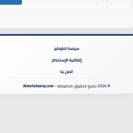
سياسة الكوكيز
إتفاقية الإستخدام
اتصل بنا
© 2026 جميع الحقوق محفوظة -
Almotafawiq.com