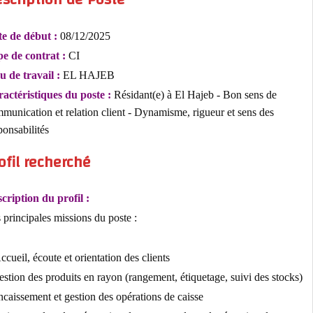
Date de début :
08/12/2025
Type de contrat :
CI
Lieu de travail :
EL HAJEB
Caractéristiques du poste :
Résidant(e) à El Hajeb - Bon sens de
communication et relation client - Dynamisme, rigueur et sens des
responsabilités
Profil recherché
Description du profil :
Les principales missions du poste :
- Accueil, écoute et orientation des clients
- Gestion des produits en rayon (rangement, étiquetage, suivi des sto
- Encaissement et gestion des opérations de caisse