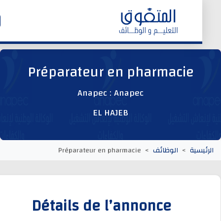
الرئيسية
Préparateur en pharmacie
وظائف اليوم
Anapec : Anapec
EL HAJEB
ابحث عن وظيفة
وظائف عمومية
يسية
الوظائف
Préparateur en pharmacie
وظائف المؤسسات و المقاولات العمومية
Détails de l’annonce
وظائف مصالح الدولة