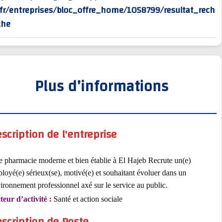
rv/fr/entreprises/bloc_offre_home/1058799/resultat_r
erche
Plus d’informations
Description de l'entreprise
Une pharmacie moderne et bien établie à El Hajeb Recrute un(e)
employé(e) sérieux(se), motivé(e) et souhaitant évoluer dans un
environnement professionnel axé sur le service au public.
Secteur d’activité :
Santé et action sociale
Description de Poste