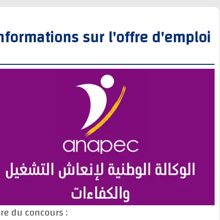
Informations sur l'offre d'empl
Titre du concours :