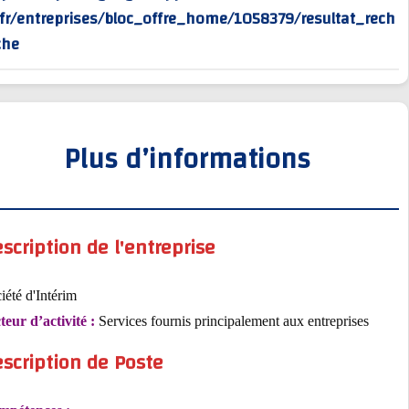
rv/fr/entreprises/bloc_offre_home/1058379/resultat_r
erche
Plus d’informations
Description de l'entreprise
Société d'Intérim
Secteur d’activité :
Services fournis principalement aux entreprises
Description de Poste