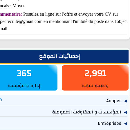
Francais : Moyen
Commentaire:
Postulez en ligne sur l'offre et envoyer votre CV sur
anapecrecrute@gmail.com en mentionnant l'intitulé du poste dans l'o
du mail
يط الجانبي
إحصائيات الموقع
365
2,991
وظيفة متاحة
إدارة و مؤسسة
1,269
مؤسسات و المقاولات العمومية
757
614