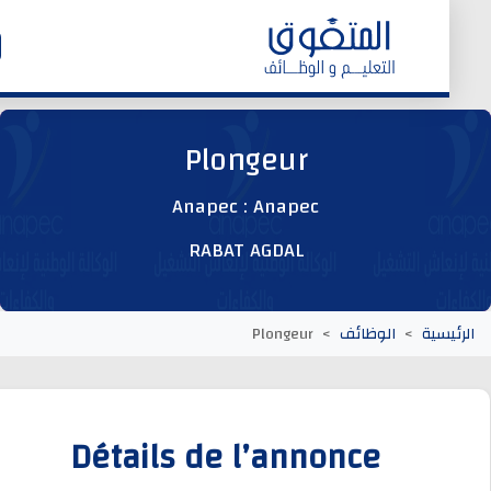
الرئيسية
Plongeur
وظائف اليوم
Anapec : Anapec
RABAT AGDAL
ابحث عن وظيفة
وظائف عمومية
يسية
الوظائف
Plongeur
وظائف المؤسسات و المقاولات العمومية
Détails de l’annonce
وظائف مصالح الدولة