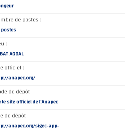
Plongeur
Nombre de postes :
20 postes
Lieu :
RABAT AGDAL
Site officiel :
http://anapec.org/
Mode de dépôt :
sur le site officiel de l’Anapec
Site de dépôt :
http://anapec.org/sigec-app-