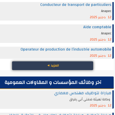
Conducteur de transport de particul
An
Aide compt
An
Operateur de production de l’industrie automo
المزيد
◄
آخر وظائف المؤسسات و المقاولات العمومية
راة لتوظيف مهندس معماري
ة تهيئة ضفتي أبي رقراق