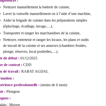
Compétences :
Nettoyer manuellement la batterie de cuisine,
Laver la vaisselle manuellement ou à l’aide d’une machine,
Aider la brigade de cuisine dans les préparations simples
(épluchage, écaillage, lavage,…),
Transporter et ranger les marchandises de la cuisine,
Nettoyer, entretenir et ranger les locaux, les plans et outils
de travail de la cuisine et ses annexes (chambres froides,
plonge, réserves, local poubelles,…),
Date de début :
01/12/2025
Type de contrat :
CDD
Lieu de travail :
RABAT AGDAL
Formation :
Expérience professionnelle :
(moins de 6 mois)
Poste :
Plongeur
Langues :
Anglais : Moyen