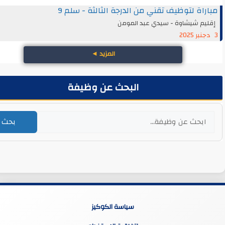
اة لتوظيف تقني من الدرجة الثالثة - سلم 9
يم شيشاوة - سيدي عبد المومن
المزيد
◄
البحث عن وظيفة
بحث
سياسة الكوكيز