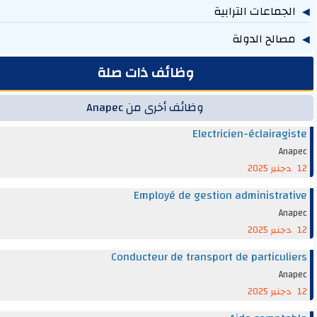
جماعات الترابية
219
الح الدولة
131
وظائف ذات صلة
وظائف أخرى من Anapec
Electricien-éclairag
An
Employé de gestion administra
An
Conducteur de transport de particul
An