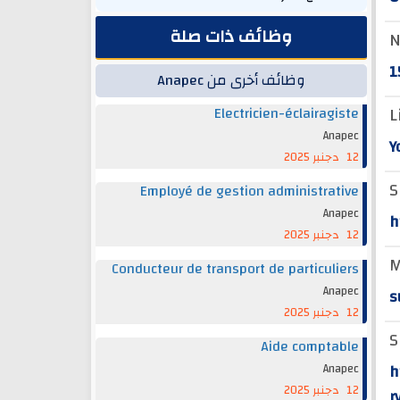
وظائف ذات صلة
N
1
وظائف أخرى من Anapec
L
Electricien-éclairagiste
Anapec
Y
12 دجنبر 2025
S
Employé de gestion administrative
Anapec
h
12 دجنبر 2025
M
Conducteur de transport de particuliers
Anapec
s
12 دجنبر 2025
S
Aide comptable
h
Anapec
12 دجنبر 2025
r