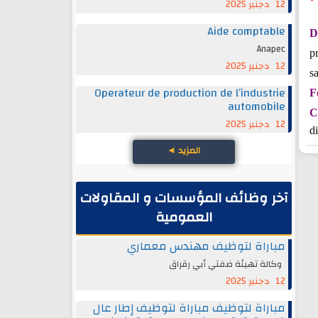
12 دجنبر 2025
Aide comptable
D
Anapec
p
12 دجنبر 2025
s
Operateur de production de l’industrie
F
automobile
C
12 دجنبر 2025
d
المزيد
◄
آخر وظائف المؤسسات و المقاولات
العمومية
مباراة لتوظيف مهندس معماري
وكالة تهيئة ضفتي أبي رقراق
12 دجنبر 2025
مباراة لتوظيف مباراة لتوظيف إطار عال