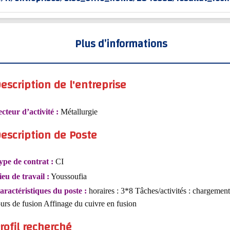
Plus d’informations
escription de l'entreprise
ecteur d’activité :
Métallurgie
escription de Poste
ype de contrat :
CI
ieu de travail :
Youssoufia
aractéristiques du poste :
horaires : 3*8 Tâches/activités : chargement
ours de fusion Affinage du cuivre en fusion
rofil recherché