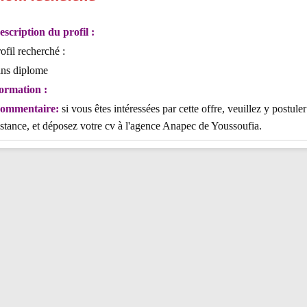
escription du profil :
rofil recherché :
ans diplome
ormation :
ommentaire:
si vous êtes intéressées par cette offre, veuillez y postuler
istance, et déposez votre cv à l'agence Anapec de Youssoufia.