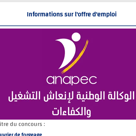
Informations sur l'offre d'emploi
itre du concours :
uvrier de forgeage