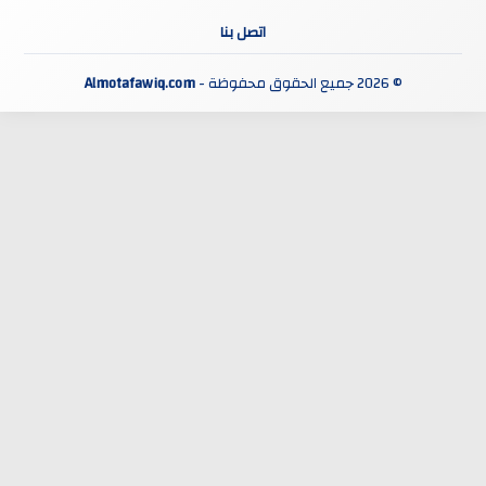
اتصل بنا
© 2026 جميع الحقوق محفوظة -
Almotafawiq.com