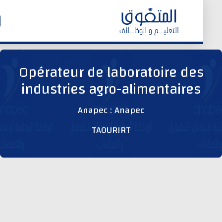
الرئيسية
Opérateur de laboratoire de
industries agro-alimentaires
وظائف اليوم
Anapec : Anapec
ابحث عن وظيفة
TAOURIRT
وظائف عمومية
وظائف المؤسسات و المقاولات العمومية
وظائف مصالح الدولة