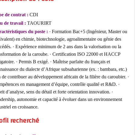
Type de contrat :
CDI
Lieu de travail :
TAOURIRT
Caractéristiques du poste :
· Formation Bac+5 (Ingénieur, Master 
équivalent) en chimie, biotechnologie, agroalimentaire ou génie des
procédés. · Expérience minimum de 2 ans dans la valorisation ou la
transformation de la caroube. · Certification ISO 22000 et HACCP
obligatoire. · Permis B exigé. · Maîtrise parfaite du français et
connaissance du dialecte d’Afrique subsaharienne (ex. : bambara, etc
afin de contribuer au développement africain de la filière du caroubier
Compétences en management d’équipe, contrôle qualité et R&D. ·
Esprit d’analyse, sens du détail et forte orientation innovation. ·
Leadership, autonomie et capacité à évoluer dans un environnement
industriel en croissance.
Profil recherché