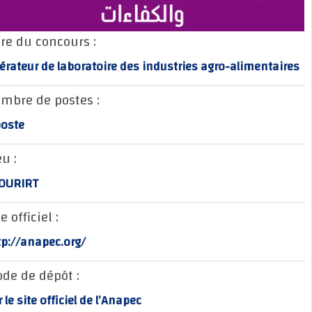
Titre du concours :
Opérateur de laboratoire des industries agro-alimentai
Nombre de postes :
1 poste
Lieu :
TAOURIRT
Site officiel :
http://anapec.org/
Mode de dépôt :
sur le site officiel de l’Anapec