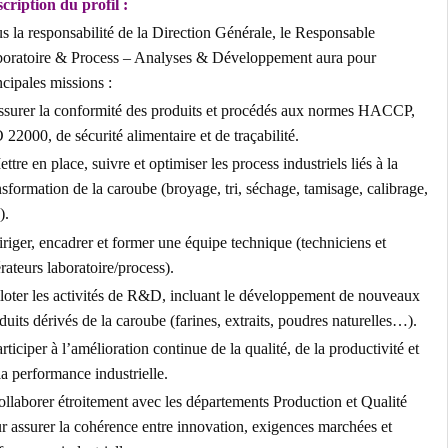
Description du profil :
Sous la responsabilité de la Direction Générale, le Responsable
Laboratoire & Process – Analyses & Développement aura pour
principales missions :
· Assurer la conformité des produits et procédés aux normes HACCP
ISO 22000, de sécurité alimentaire et de traçabilité.
· Mettre en place, suivre et optimiser les process industriels liés à la
transformation de la caroube (broyage, tri, séchage, tamisage, calibra
etc.).
· Diriger, encadrer et former une équipe technique (techniciens et
opérateurs laboratoire/process).
· Piloter les activités de R&D, incluant le développement de nouvea
produits dérivés de la caroube (farines, extraits, poudres naturelles…
· Participer à l’amélioration continue de la qualité, de la productivité 
de la performance industrielle.
· Collaborer étroitement avec les départements Production et Qualité
pour assurer la cohérence entre innovation, exigences marchées et