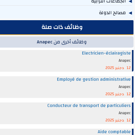
جماعات الترابية
219
الح الدولة
131
وظائف ذات صلة
وظائف أخرى من Anapec
Electricien-éclairag
An
Employé de gestion administra
An
Conducteur de transport de particul
An
Aide compt