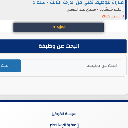
اة لتوظيف تقني من الدرجة الثالثة - سلم 9
يم شيشاوة - سيدي عبد المومن
المزيد
◄
البحث عن وظيفة
بحث
سياسة الكوكيز
إتفاقية الإستخدام