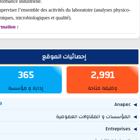
performance industrielle.
· Superviser l’ensemble des activités du laboratoire (analyses physic
chimiques, microbiologiques et qualité).
Formation :
يط الجانبي
إحصائيات الموقع
365
2,991
وظيفة متاحة
إدارة و مؤسسة
1,269
مؤسسات و المقاولات العمومية
757
614