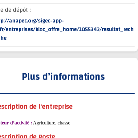
Site de dépôt :
http://anapec.org/sigec-app-
rv/fr/entreprises/bloc_offre_home/1055343/resultat_r
erche
Plus d’informations
Description de l'entreprise
Secteur d’activité :
Agriculture, chasse
Description de Poste