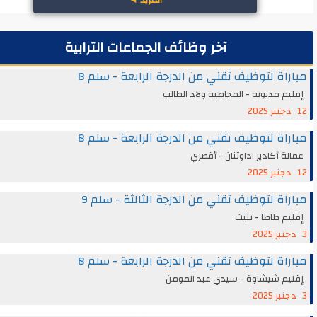
المزيد
◄
آخر وظائف الجماعات الترابية
اة لتوظيف تقني من الدرجة الرابعة - سلم 8
م مديونة - المجاطية ولاد الطالب
اة لتوظيف تقني من الدرجة الرابعة - سلم 8
ة أكادير اداوتنان - أقصري
اة لتوظيف تقني من الدرجة الثالثة - سلم 9
م طاطا - تليت
اة لتوظيف تقني من الدرجة الرابعة - سلم 8
يم شيشاوة - سيدي عبد المومن