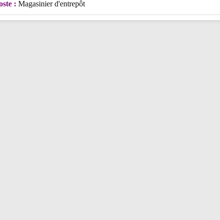
oste :
Magasinier d'entrepôt