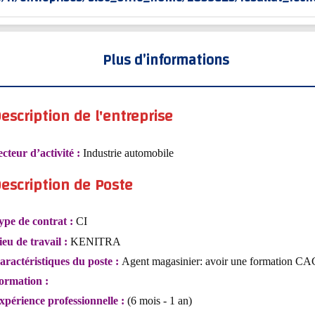
Plus d’informations
escription de l'entreprise
ecteur d’activité :
Industrie automobile
escription de Poste
ype de contrat :
CI
ieu de travail :
KENITRA
aractéristiques du poste :
Agent magasinier: avoir une formation C
ormation :
xpérience professionnelle :
(6 mois - 1 an)