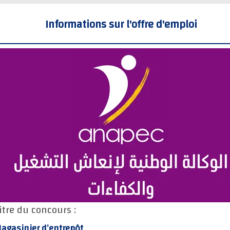
Informations sur l'offre d'emploi
itre du concours :
agasinier d’entrepôt