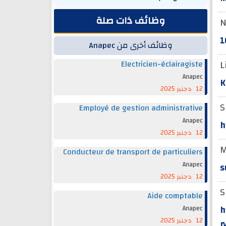
وظائف ذات صلة
N
1
وظائف أخرى من Anapec
L
Electricien-éclairagiste
Anapec
K
12 دجنبر 2025
S
Employé de gestion administrative
Anapec
h
12 دجنبر 2025
M
Conducteur de transport de particuliers
Anapec
s
12 دجنبر 2025
S
Aide comptable
h
Anapec
12 دجنبر 2025
r