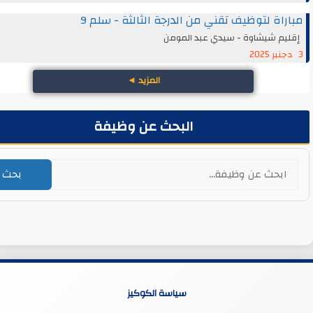
اة لتوظيف تقني من الدرجة الثالثة - سلم 9
يم شيشاوة - سيدي عبد المومن
المزيد
◄
البحث عن وظيفة
بحث
سياسة الكوكيز