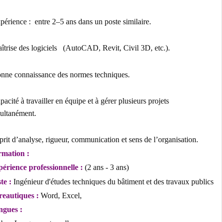
-Expérience : entre 2–5 ans dans un poste similaire.
-Maîtrise des logiciels (AutoCAD, Revit, Civil 3D, etc.).
-Bonne connaissance des normes techniques.
-Capacité à travailler en équipe et à gérer plusieurs projets
simultanément.
-Esprit d’analyse, rigueur, communication et sens de l’organisation.
Formation :
Expérience professionnelle :
(2 ans - 3 ans)
Poste :
Ingénieur d'études techniques du bâtiment et des travaux pub
Bureautiques :
Word, Excel,
Langues :