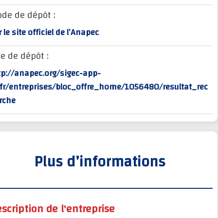
Mode de dépôt :
sur le site officiel de l’Anapec
Site de dépôt :
http://anapec.org/sigec-app-
rv/fr/entreprises/bloc_offre_home/1056480/resultat_
herche
Plus d’informations
Description de l'entreprise