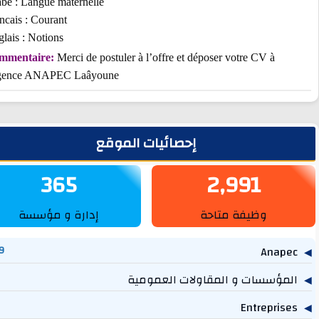
Arabe : Langue maternelle
Francais : Courant
Anglais : Notions
Commentaire:
Merci de postuler à l’offre et déposer votre CV à
l’agence ANAPEC Laâyoune
يط الجانبي
إحصائيات الموقع
365
2,991
وظيفة متاحة
إدارة و مؤسسة
1,269
مؤسسات و المقاولات العمومية
757
614