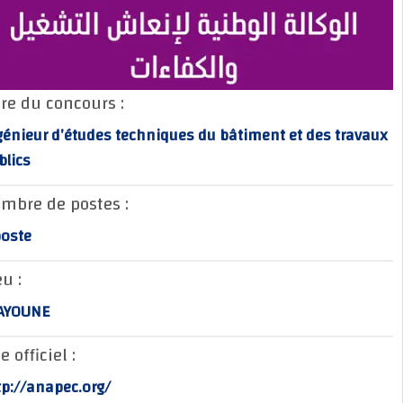
Titre du concours :
Ingénieur d’études techniques du bâtiment et des trav
publics
Nombre de postes :
1 poste
Lieu :
LAAYOUNE
Site officiel :
http://anapec.org/