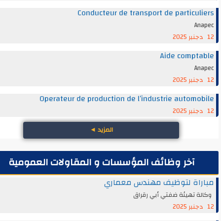
Conducteur de transport de particul
An
Aide compt
An
Operateur de production de l’industrie automo
المزيد
◄
آخر وظائف المؤسسات و المقاولات العمومية
راة لتوظيف مهندس معماري
ة تهيئة ضفتي أبي رقراق