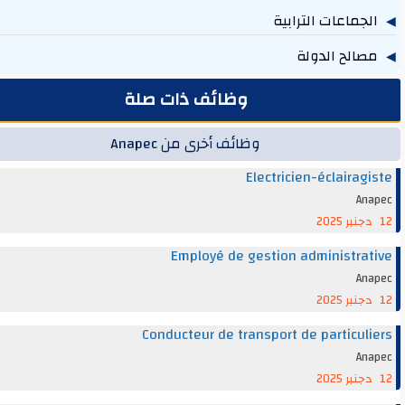
جماعات الترابية
219
الح الدولة
131
وظائف ذات صلة
وظائف أخرى من Anapec
Electricien-éclairag
An
Employé de gestion administra
An
Conducteur de transport de particul
An