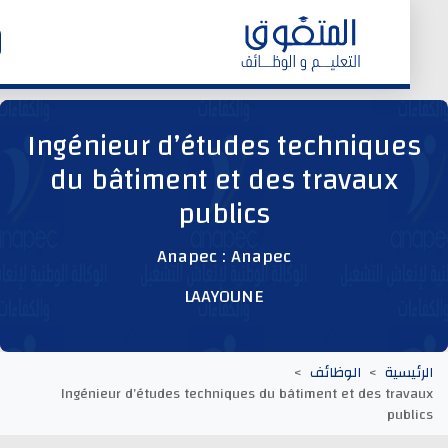
الرئيسية
Ingénieur d’études technique
du bâtiment et des travaux
وظائف اليوم
publics
ابحث عن وظيفة
Anapec : Anapec
LAAYOUNE
وظائف عمومية
وظائف المؤسسات و المقاولات العمومية
يسية
الوظائف
Ingénieur d’études techniques du bâtiment et des tra
وظائف مصالح الدولة
pub