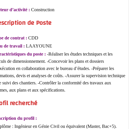
Secteur d’activité :
Construction
Description de Poste
Type de contrat :
CDD
Lieu de travail :
LAAYOUNE
Caractéristiques du poste :
-Réaliser les études techniques et les
calculs de dimensionnement. -Concevoir les plans et dossiers
d’exécution en collaboration avec le bureau d’études. -Préparer les
estimations, devis et analyses de coûts. -Assurer la supervision tech
et le suivi des chantiers. -Contrôler la conformité des travaux aux
normes, aux plans et aux spécifications.
Profil recherché
Description du profil :
-Diplôme : Ingénieur en Génie Civil ou équivalent (Master, Bac+5).