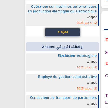
Opérateur sur machines automatiques
en production électrique ou électronique.
Anapec
12 دجنبر 2025
المزيد
◄
D
وظائف أخرى في Anapec
S
Electricien-éclairagiste
D
Anapec
12 دجنبر 2025
Employé de gestion administrative
C
Anapec
12 دجنبر 2025
T
Conducteur de transport de particuliers
L
Anapec