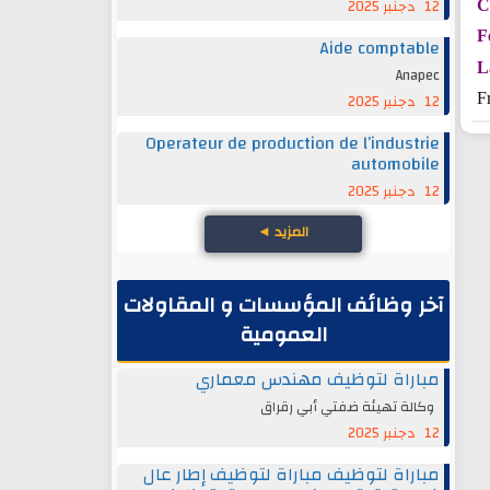
12 دجنبر 2025
C
F
Aide comptable
L
Anapec
12 دجنبر 2025
F
Operateur de production de l’industrie
automobile
12 دجنبر 2025
المزيد
◄
آخر وظائف المؤسسات و المقاولات
العمومية
مباراة لتوظيف مهندس معماري
وكالة تهيئة ضفتي أبي رقراق
12 دجنبر 2025
مباراة لتوظيف مباراة لتوظيف إطار عال