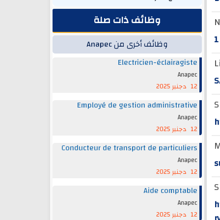
وظائف ذات صلة
N
1
وظائف أخرى من Anapec
L
Electricien-éclairagiste
Anapec
S
12 دجنبر 2025
S
Employé de gestion administrative
Anapec
h
12 دجنبر 2025
M
Conducteur de transport de particuliers
Anapec
s
12 دجنبر 2025
S
Aide comptable
h
Anapec
12 دجنبر 2025
r