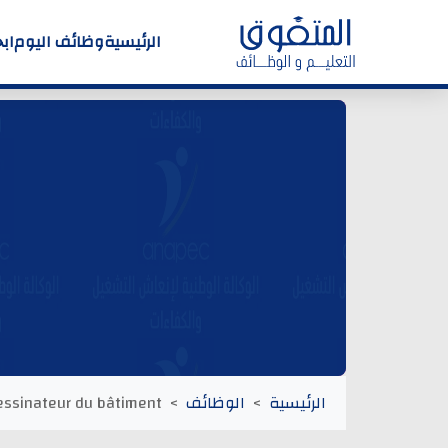
الرئيسية
وظائف اليوم
اب
الرئيسية
الوظائف
essinateur du bâtiment