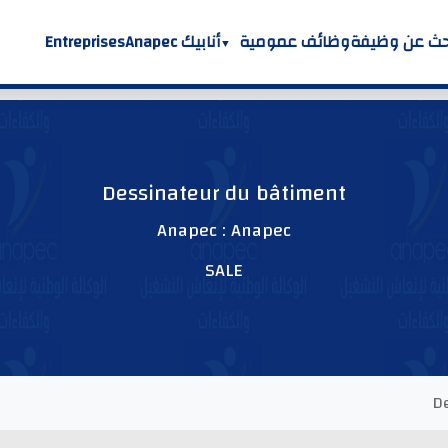
حث عن وظيفة
وظائف عمومية
أنابيك Anapec
Entreprises
Dessinateur du bâtiment
Anapec : Anapec
SALE
D