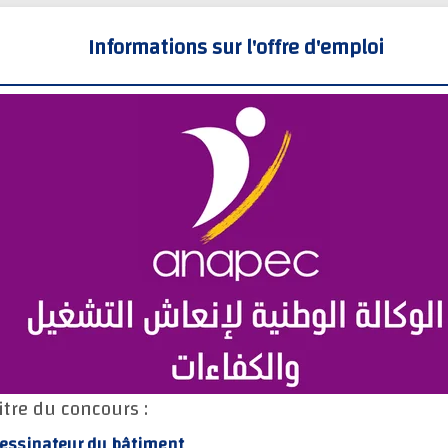
Informations sur l'offre d'emploi
itre du concours :
essinateur du bâtiment