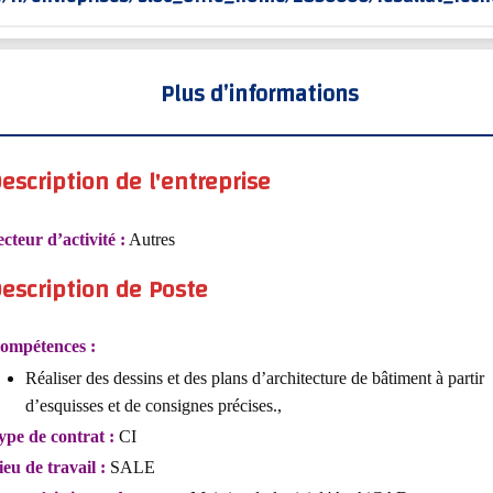
Plus d’informations
escription de l'entreprise
ecteur d’activité :
Autres
escription de Poste
ompétences :
Réaliser des dessins et des plans d’architecture de bâtiment à partir
d’esquisses et de consignes précises.,
ype de contrat :
CI
ieu de travail :
SALE