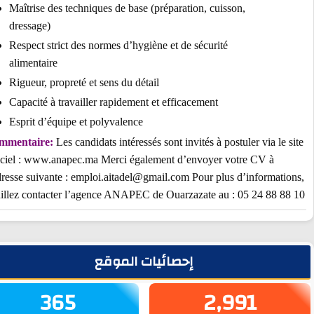
Maîtrise des techniques de base (préparation, cuisson,
dressage)
Respect strict des normes d’hygiène et de sécurité
alimentaire
Rigueur, propreté et sens du détail
Capacité à travailler rapidement et efficacement
Esprit d’équipe et polyvalence
Commentaire:
Les candidats intéressés sont invités à postuler via le 
officiel : www.anapec.ma Merci également d’envoyer votre CV à
l’adresse suivante : emploi.aitadel@gmail.com Pour plus d’informati
veuillez contacter l’agence ANAPEC de Ouarzazate au : 05 24 88 8
يط الجانبي
إحصائيات الموقع
365
2,991