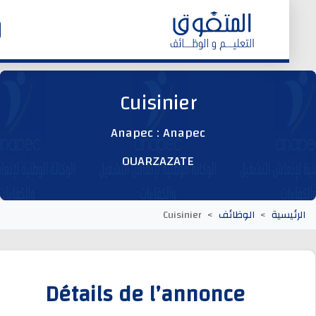
الرئيسية
Cuisinier
وظائف اليوم
Anapec : Anapec
OUARZAZATE
ابحث عن وظيفة
وظائف عمومية
يسية
الوظائف
Cuisinier
وظائف المؤسسات و المقاولات العمومية
Détails de l’annonce
وظائف مصالح الدولة