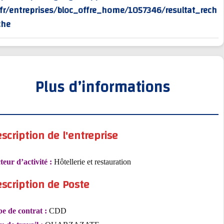
rv/fr/entreprises/bloc_offre_home/1057346/resultat_r
erche
Plus d’informations
Description de l'entreprise
Secteur d’activité :
Hôtellerie et restauration
Description de Poste
Type de contrat :
CDD