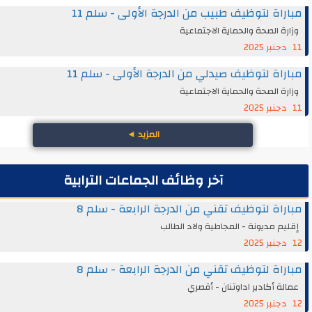
اة لتوظيف طبيب من الدرجة الأولى - سلم 11
ة الصحة والحماية الاجتماعية
اة لتوظيف صيدلي من الدرجة الأولى - سلم 11
ة الصحة والحماية الاجتماعية
المزيد
◄
آخر وظائف الجماعات الترابية
اة لتوظيف تقني من الدرجة الرابعة - سلم 8
م مديونة - المجاطية ولاد الطالب
اة لتوظيف تقني من الدرجة الرابعة - سلم 8
ة أكادير اداوتنان - أقصري