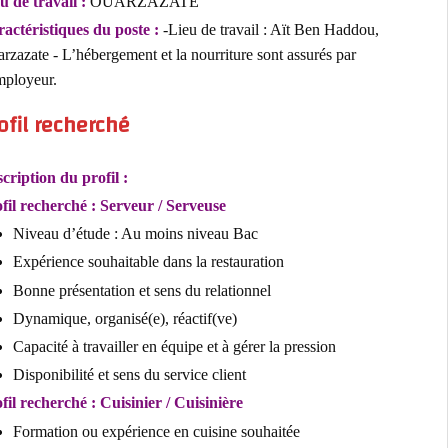
Lieu de travail :
OUARZAZATE
Caractéristiques du poste :
-Lieu de travail : Aït Ben Haddou,
Ouarzazate - L’hébergement et la nourriture sont assurés par
l’employeur.
Profil recherché
Description du profil :
Profil recherché : Serveur / Serveuse
Niveau d’étude : Au moins niveau Bac
Expérience souhaitable dans la restauration
Bonne présentation et sens du relationnel
Dynamique, organisé(e), réactif(ve)
Capacité à travailler en équipe et à gérer la pression
Disponibilité et sens du service client
Profil recherché : Cuisinier / Cuisinière
Formation ou expérience en cuisine souhaitée