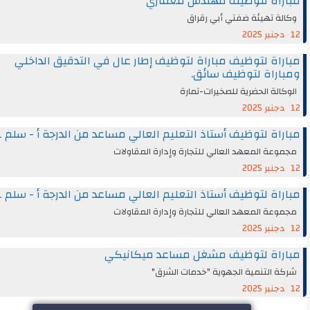
راة لتوظيف مهندس معماري
ة تهيئة ضفتي أبي رقراق
اة لتوظيف مباراة لتوظيف إطار عال في التدقيق الداخلي
راة لتوظيف سائق.
الة الحضرية للصخيرات-تمارة
اة لتوظيف أستاذ التعليم العالي مساعد من الدرجة أ - سلم 11
عة المعهد العالي للتجارة وإدارة المقاولات
اة لتوظيف أستاذ التعليم العالي مساعد من الدرجة أ - سلم 11
عة المعهد العالي للتجارة وإدارة المقاولات
راة لتوظيف مشغل مساعد ميكانيكي
 التنمية الجهوية "خدمات الشرق"