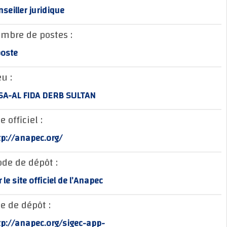
Conseiller juridique
Nombre de postes :
1 poste
Lieu :
CASA-AL FIDA DERB SULTAN
Site officiel :
http://anapec.org/
Mode de dépôt :
sur le site officiel de l’Anapec
Site de dépôt :
http://anapec.org/sigec-app-