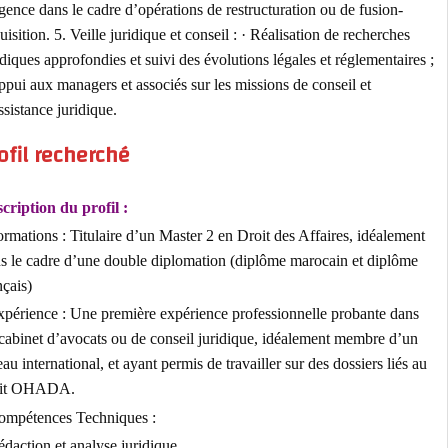
diligence dans le cadre d’opérations de restructuration ou de fusion-
acquisition. 5. Veille juridique et conseil : · Réalisation de recherches
juridiques approfondies et suivi des évolutions légales et réglementair
· Appui aux managers et associés sur les missions de conseil et
d’assistance juridique.
Profil recherché
Description du profil :
· Formations : Titulaire d’un Master 2 en Droit des Affaires, idéalem
dans le cadre d’une double diplomation (diplôme marocain et diplô
français)
· Expérience : Une première expérience professionnelle probante da
un cabinet d’avocats ou de conseil juridique, idéalement membre d’
réseau international, et ayant permis de travailler sur des dossiers liés
droit OHADA.
· Compétences Techniques :
· Rédaction et analyse juridique .