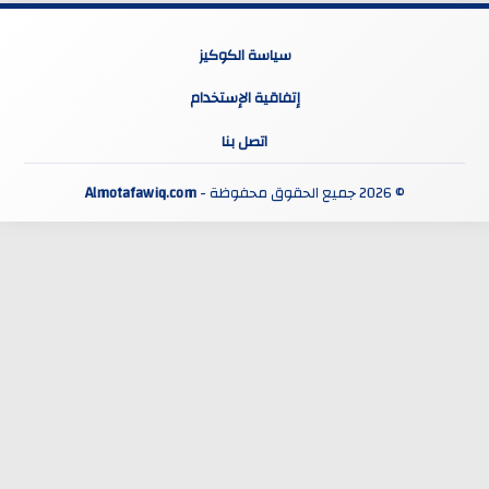
سياسة الكوكيز
إتفاقية الإستخدام
اتصل بنا
© 2026 جميع الحقوق محفوظة -
Almotafawiq.com