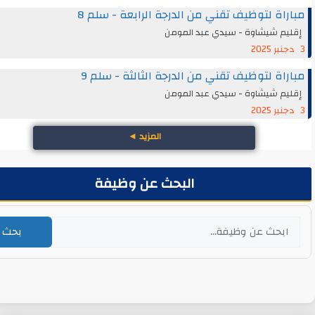
اة لتوظيف تقني من الدرجة الرابعة - سلم 8
يم شيشاوة - سيدي عبد المومن
اة لتوظيف تقني من الدرجة الثالثة - سلم 9
يم شيشاوة - سيدي عبد المومن
المزيد
◄
البحث عن وظيفة
بحث