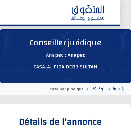
الرئيسية
Conseiller juridique
وظائف اليوم
Anapec : Anapec
CASA-AL FIDA DERB SULTAN
ابحث عن وظيفة
وظائف عمومية
يسية
الوظائف
Conseiller juridique
وظائف المؤسسات و المقاولات العمومية
Détails de l’annonce
وظائف مصالح الدولة