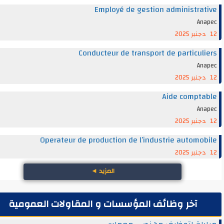
Employé de gestion administra
An
Conducteur de transport de particul
An
Aide compt
An
Operateur de production de l’industrie automo
المزيد
◄
آخر وظائف المؤسسات و المقاولات العمومية