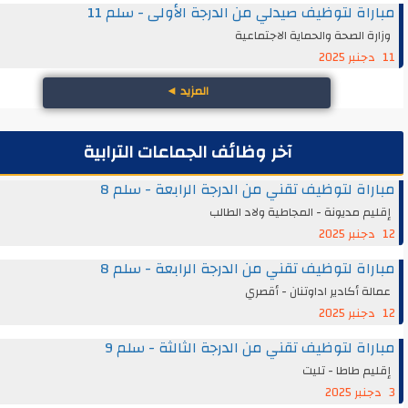
اة لتوظيف صيدلي من الدرجة الأولى - سلم 11
ة الصحة والحماية الاجتماعية
المزيد
◄
آخر وظائف الجماعات الترابية
اة لتوظيف تقني من الدرجة الرابعة - سلم 8
م مديونة - المجاطية ولاد الطالب
اة لتوظيف تقني من الدرجة الرابعة - سلم 8
ة أكادير اداوتنان - أقصري
اة لتوظيف تقني من الدرجة الثالثة - سلم 9
م طاطا - تليت