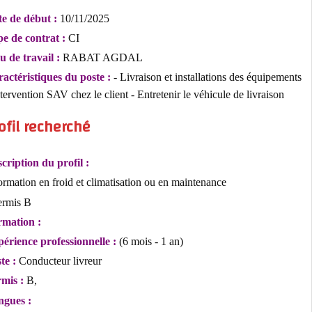
Date de début :
10/11/2025
Type de contrat :
CI
Lieu de travail :
RABAT AGDAL
Caractéristiques du poste :
- Livraison et installations des équipem
- Intervention SAV chez le client - Entretenir le véhicule de livraison
Profil recherché
Description du profil :
- Formation en froid et climatisation ou en maintenance
- Permis B
Formation :
Expérience professionnelle :
(6 mois - 1 an)
Poste :
Conducteur livreur
Permis :
B,
Langues :