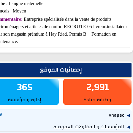
Arabe : Langue maternelle
Francais : Moyen
Commentaire:
Entreprise spécialisée dans la vente de produits
électroménagers et articles de confort RECRUTE 05 livreur-installat
pour son magasin prémium à Hay Riad. Permis B + Formation en
maintenance.
يط الجانبي
إحصائيات الموقع
365
2,991
وظيفة متاحة
إدارة و مؤسسة
1,269
مؤسسات و المقاولات العمومية
757