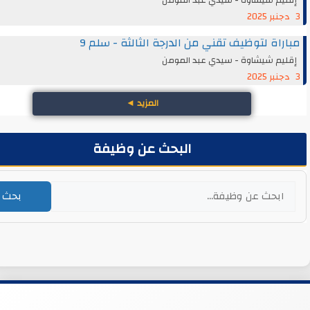
اة لتوظيف تقني من الدرجة الثالثة - سلم 9
يم شيشاوة - سيدي عبد المومن
المزيد
◄
البحث عن وظيفة
بحث