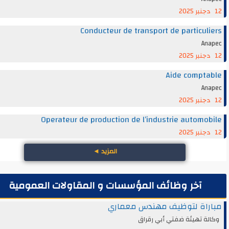
Conducteur de transport de particul
An
Aide compt
An
Operateur de production de l’industrie automo
المزيد
◄
آخر وظائف المؤسسات و المقاولات العمومية
راة لتوظيف مهندس معماري
ة تهيئة ضفتي أبي رقراق