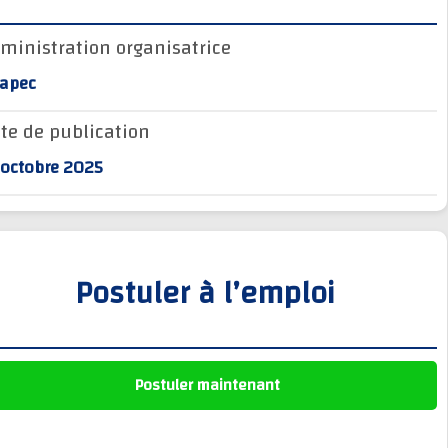
وظائف الجماعات الترابية
Administration organisatrice
أنابيك Anapec
Anapec
Entreprises
Date de publication
31 octobre 2025
Postuler à l’emploi
Postuler maintenant