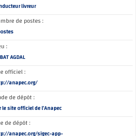
Conducteur livreur
Nombre de postes :
3 postes
Lieu :
RABAT AGDAL
Site officiel :
http://anapec.org/
Mode de dépôt :
sur le site officiel de l’Anapec
Site de dépôt :
http://anapec.org/sigec-app-