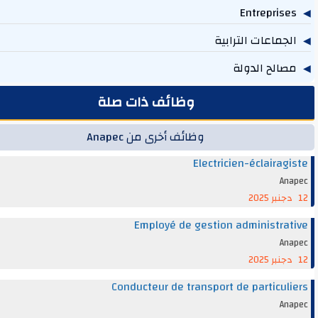
614
جماعات الترابية
219
الح الدولة
131
وظائف ذات صلة
وظائف أخرى من Anapec
Electricien-éclairag
An
Employé de gestion administra
An
Conducteur de transport de particul
An