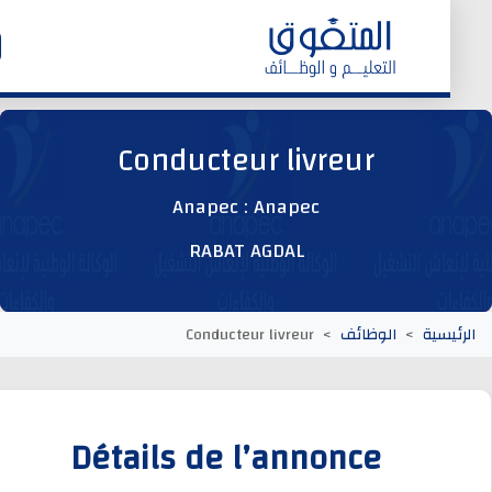
الرئيسية
Conducteur livreur
وظائف اليوم
Anapec : Anapec
RABAT AGDAL
ابحث عن وظيفة
وظائف عمومية
يسية
الوظائف
Conducteur livreur
وظائف المؤسسات و المقاولات العمومية
Détails de l’annonce
وظائف مصالح الدولة