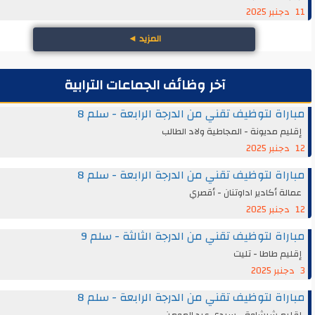
المزيد
◄
آخر وظائف الجماعات الترابية
اة لتوظيف تقني من الدرجة الرابعة - سلم 8
م مديونة - المجاطية ولاد الطالب
اة لتوظيف تقني من الدرجة الرابعة - سلم 8
ة أكادير اداوتنان - أقصري
اة لتوظيف تقني من الدرجة الثالثة - سلم 9
م طاطا - تليت
اة لتوظيف تقني من الدرجة الرابعة - سلم 8
يم شيشاوة - سيدي عبد المومن