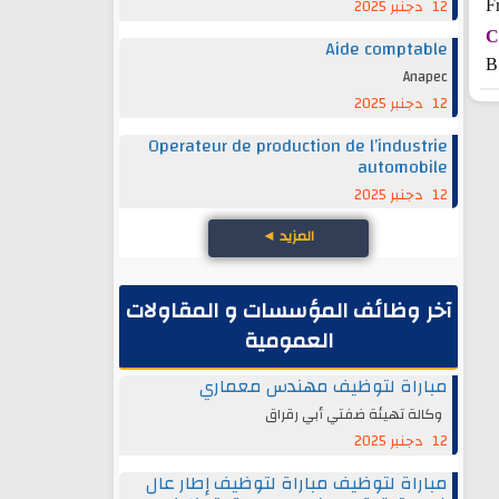
12 دجنبر 2025
F
C
Aide comptable
B
Anapec
12 دجنبر 2025
Operateur de production de l’industrie
automobile
12 دجنبر 2025
المزيد
◄
آخر وظائف المؤسسات و المقاولات
العمومية
مباراة لتوظيف مهندس معماري
وكالة تهيئة ضفتي أبي رقراق
12 دجنبر 2025
مباراة لتوظيف مباراة لتوظيف إطار عال