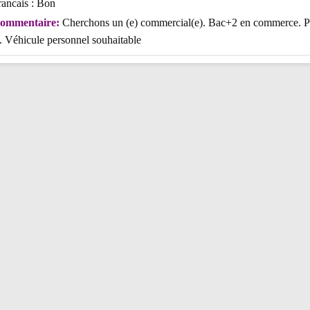
rancais : Bon
ommentaire:
Cherchons un (e) commercial(e). Bac+2 en commerce. P
. Véhicule personnel souhaitable