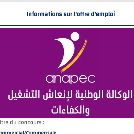
Informations sur l'offre d'emploi
itre du concours :
ommercial/Commerciale