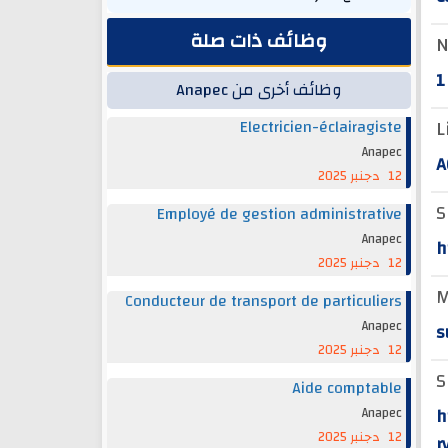
وظائف ذات صلة
N
1
وظائف أخرى من Anapec
L
Electricien-éclairagiste
Anapec
A
12 دجنبر 2025
S
Employé de gestion administrative
Anapec
h
12 دجنبر 2025
M
Conducteur de transport de particuliers
Anapec
s
12 دجنبر 2025
S
Aide comptable
h
Anapec
12 دجنبر 2025
r