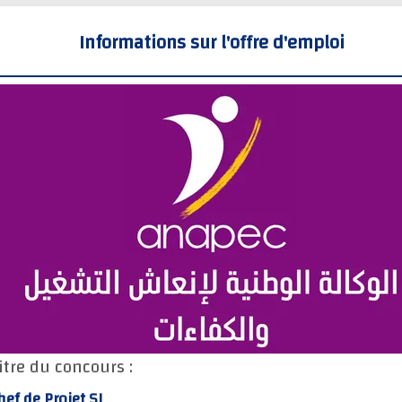
Informations sur l'offre d'emploi
itre du concours :
hef de Projet SI