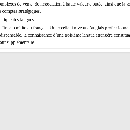
mplexes de vente, de négociation à haute valeur ajoutée, ainsi que la g
e comptes stratégiques.
atique des langues :
îtrise parfaite du français. Un excellent niveau d’anglais professionnel
ndispensable, la connaissance d’une troisième langue étrangère constitua
tout supplémentaire.