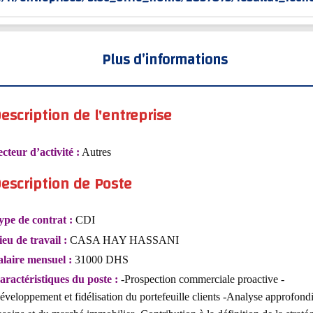
Plus d’informations
escription de l'entreprise
ecteur d’activité :
Autres
escription de Poste
ype de contrat :
CDI
ieu de travail :
CASA HAY HASSANI
alaire mensuel :
31000 DHS
aractéristiques du poste :
-Prospection commerciale proactive -
éveloppement et fidélisation du portefeuille clients -Analyse approfond