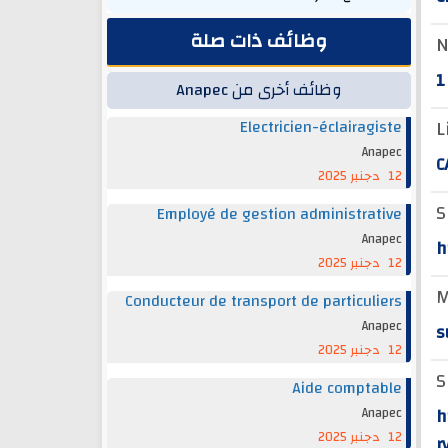
وظائف ذات صلة
N
1
وظائف أخرى من Anapec
L
Electricien-éclairagiste
Anapec
C
12 دجنبر 2025
S
Employé de gestion administrative
Anapec
h
12 دجنبر 2025
M
Conducteur de transport de particuliers
Anapec
s
12 دجنبر 2025
S
Aide comptable
h
Anapec
12 دجنبر 2025
r