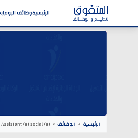
الرئيسية
وظائف اليوم
اب
الرئيسية
الوظائف
Assistant (e) social (e)