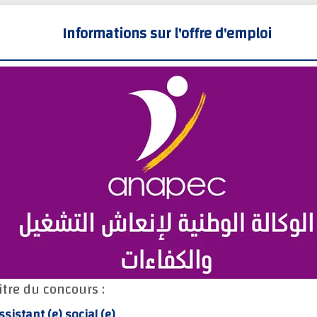
Informations sur l'offre d'emploi
itre du concours :
ssistant (e) social (e)