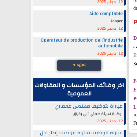
pa
12 دجنبر 2025
de
Aide comptable
P
Anapec
12 دجنبر 2025
D
Operateur de production de l’industrie
automobile
av
12 دجنبر 2025
Ex
S
المزيد
◄
F
آخر وظائف المؤسسات و المقاولات
E
العمومية
P
مباراة لتوظيف مهندس معماري
L
وكالة تهيئة ضفتي أبي رقراق
A
12 دجنبر 2025
F
مباراة لتوظيف مباراة لتوظيف إطار عال