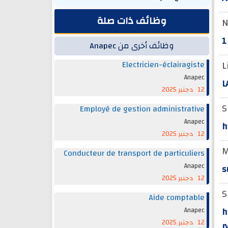
وظائف ذات صلة
N
1
وظائف أخرى من Anapec
L
Electricien-éclairagiste
Anapec
L
12 دجنبر 2025
S
Employé de gestion administrative
Anapec
h
12 دجنبر 2025
M
Conducteur de transport de particuliers
Anapec
s
12 دجنبر 2025
S
Aide comptable
h
Anapec
12 دجنبر 2025
r