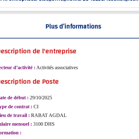
Plus d’informations
escription de l'entreprise
ecteur d’activité :
Activités associatives
escription de Poste
ate de début :
29/10/2025
ype de contrat :
CI
ieu de travail :
RABAT AGDAL
alaire mensuel :
3100 DHS
ormation :