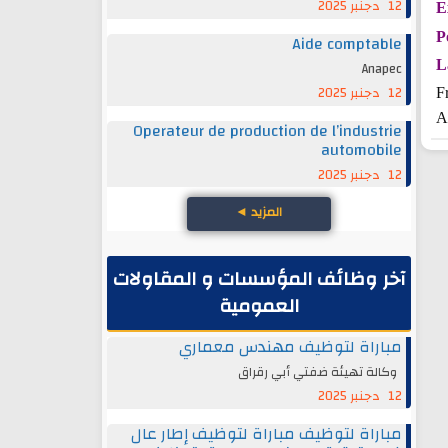
12 دجنبر 2025
E
P
Aide comptable
L
Anapec
12 دجنبر 2025
F
A
Operateur de production de l’industrie
automobile
12 دجنبر 2025
المزيد
◄
آخر وظائف المؤسسات و المقاولات
العمومية
مباراة لتوظيف مهندس معماري
وكالة تهيئة ضفتي أبي رقراق
12 دجنبر 2025
مباراة لتوظيف مباراة لتوظيف إطار عال