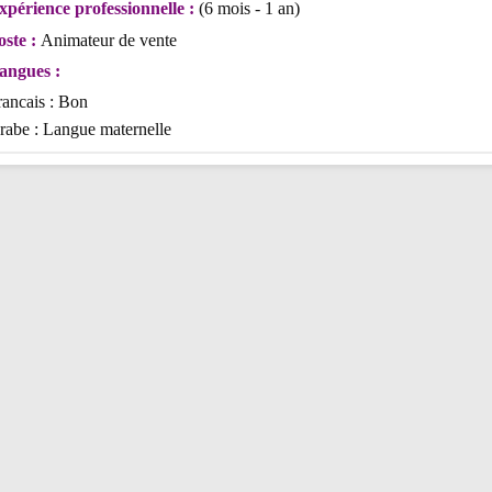
xpérience professionnelle :
(6 mois - 1 an)
oste :
Animateur de vente
angues :
rancais : Bon
rabe : Langue maternelle