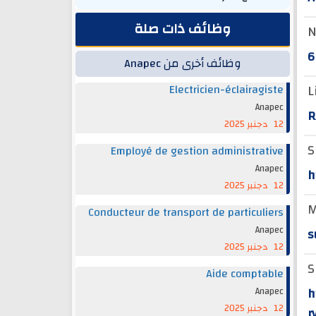
وظائف ذات صلة
N
6
وظائف أخرى من Anapec
L
Electricien-éclairagiste
Anapec
R
12 دجنبر 2025
S
Employé de gestion administrative
Anapec
h
12 دجنبر 2025
M
Conducteur de transport de particuliers
Anapec
s
12 دجنبر 2025
S
Aide comptable
h
Anapec
12 دجنبر 2025
r