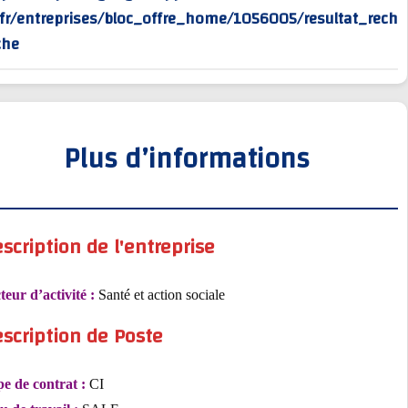
rv/fr/entreprises/bloc_offre_home/1056005/resultat_
erche
Plus d’informations
Description de l'entreprise
Secteur d’activité :
Santé et action sociale
Description de Poste
Type de contrat :
CI