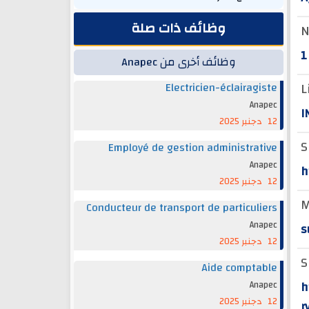
وظائف ذات صلة
N
1
وظائف أخرى من Anapec
L
Electricien-éclairagiste
Anapec
I
12 دجنبر 2025
S
Employé de gestion administrative
Anapec
h
12 دجنبر 2025
M
Conducteur de transport de particuliers
Anapec
s
12 دجنبر 2025
S
Aide comptable
h
Anapec
12 دجنبر 2025
r