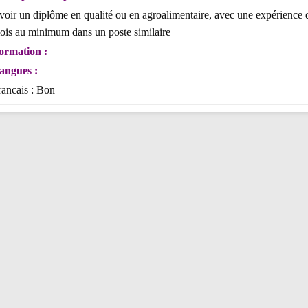
voir un diplôme en qualité ou en agroalimentaire, avec une expérience 
ois au minimum dans un poste similaire
ormation :
angues :
rancais : Bon