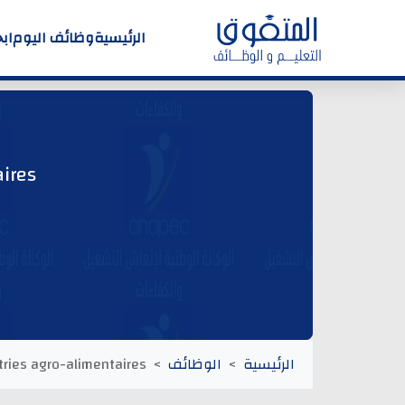
الرئيسية
وظائف اليوم
اب
ires
الرئيسية
الوظائف
ries agro-alimentaires