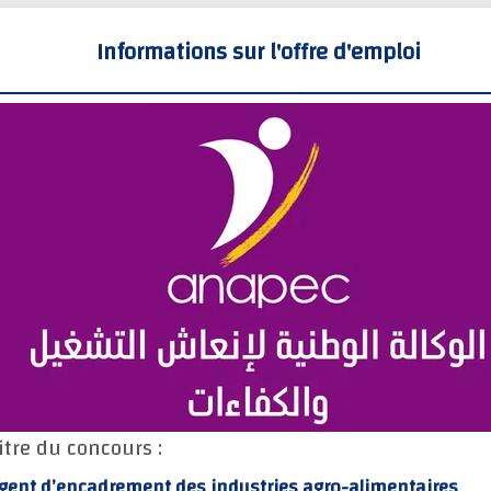
Informations sur l'offre d'emploi
itre du concours :
gent d’encadrement des industries agro-alimentaires