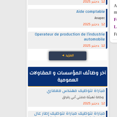
12 دجنبر 2025
A
Aide comptable
m
Anapec
F
12 دجنبر 2025
L
Operateur de production de l’industrie
F
automobile
12 دجنبر 2025
المزيد
◄
آخر وظائف المؤسسات و المقاولات
العمومية
مباراة لتوظيف مهندس معماري
وكالة تهيئة ضفتي أبي رقراق
12 دجنبر 2025
مباراة لتوظيف مباراة لتوظيف إطار عال