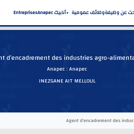
حث عن وظيفة
وظائف عمومية
أنابيك Anapec
Entreprises
nt d’encadrement des industries agro-alimenta
Anapec : Anapec
INEZGANE AIT MELLOUL
Agent d’encadrement des indust