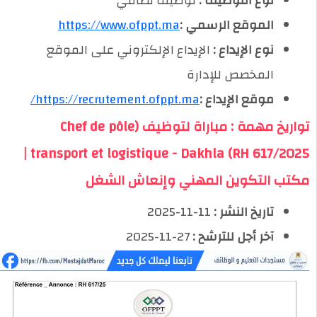
نوع التوظيف :
توظيف نظامي
الموقع الرسمي :
https://www.ofppt.ma
نوع الإيداع :
الإيداع الإلكتروني على الموقع
المخصص للإدارة
موقع الإيداع :
https://recrutement.ofppt.ma/
تواريخ مهمة : مباراة لتوظيف (Chef de pôle
transport et logistique - Dakhla (RH 617/2025 |
مكتب التكوين المهني وإنعاش الشغل
تاريخ النشر :
11-11-2025
آخر أجل للترشح :
27-11-2025