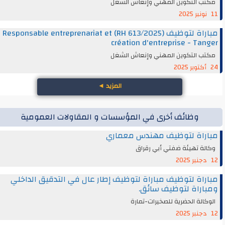
مكتب التكوين المهني وإنعاش الشغل
11 نونبر 2025
مباراة لتوظيف (RH 613/2025) Responsable entreprenariat et
création d'entreprise - Tanger
مكتب التكوين المهني وإنعاش الشغل
24 أكتوبر 2025
المزيد
◄
وظائف أخرى في المؤسسات و المقاولات العمومية
مباراة لتوظيف مهندس معماري
وكالة تهيئة ضفتي أبي رقراق
12 دجنبر 2025
مباراة لتوظيف مباراة لتوظيف إطار عال في التدقيق الداخلي
ومباراة لتوظيف سائق.
الوكالة الحضرية للصخيرات-تمارة
12 دجنبر 2025