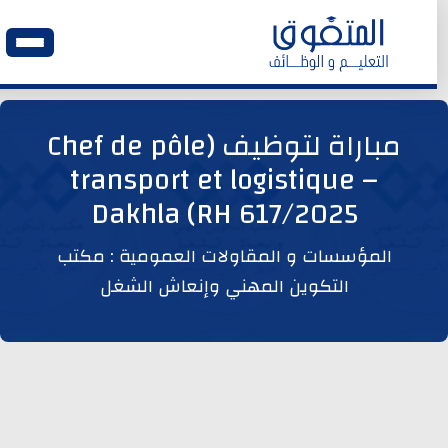
الرئيسية
مباراة لتوظيف (Chef de pôle
transport et logistique –
وظائف اليوم
Dakhla (RH 617/2025
ابحث عن وظيفة
المؤسسات و المقاولات العمومية : مكتب
التكوين المهني وإنعاش الشغل
وظائف عمومية
وظائف المؤسسات و المقاولات العمومية
وظائف مصالح الدولة