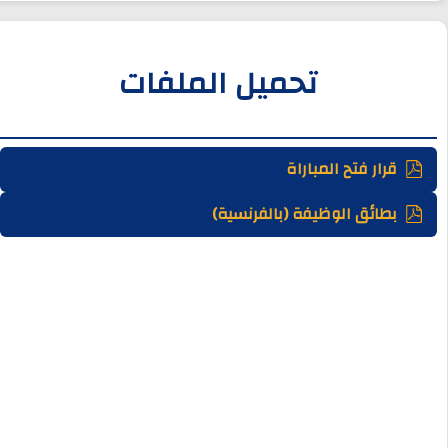
تحميل الملفات
قرار فتح المباراة
بطائق الوظيفة (بالفرنسية)