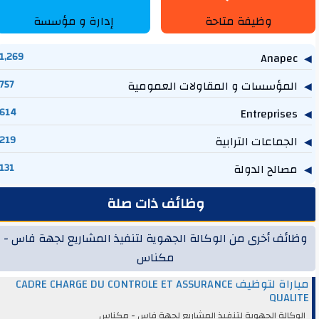
وظيفة متاحة
إدارة و مؤسسة
1,269
Anapec
المؤسسات و المقاولات العمومية
757
614
Entreprises
الجماعات الترابية
219
مصالح الدولة
131
وظائف ذات صلة
وظائف أخرى من الوكالة الجهوية لتنفيذ المشاريع لجهة فاس -
مكناس
مباراة لتوظيف CADRE CHARGE DU CONTROLE ET ASSURANCE
QUALITE
الوكالة الجهوية لتنفيذ المشاريع لجهة فاس - مكناس