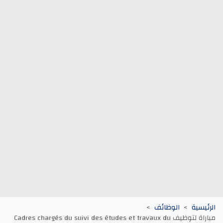
وظائف الجماعات الترابية
أنابيك Anapec
Entreprises
الرئيسية
الوظائف
مباراة لتوظيف Cadres chargés du suivi des études et travaux du