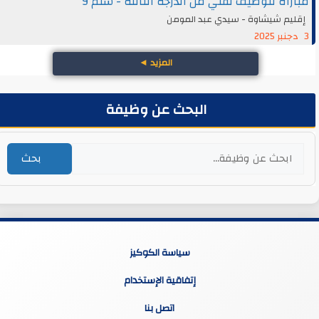
مباراة لتوظيف تقني من الدرجة الثالثة - سلم 9
إقليم شيشاوة - سيدي عبد المومن
3 دجنبر 2025
المزيد
◄
البحث عن وظيفة
بحث
سياسة الكوكيز
إتفاقية الإستخدام
اتصل بنا