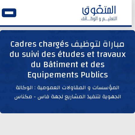
الرئيسية
مباراة لتوظيف Cadres chargés
du suivi des études et travaux
وظائف اليوم
du Bâtiment et des
Equipements Publics
ابحث عن وظيفة
المؤسسات و المقاولات العمومية : الوكالة
وظائف عمومية
الجهوية لتنفيذ المشاريع لجهة فاس - مكناس
وظائف المؤسسات و المقاولات العمومية
وظائف مصالح الدولة