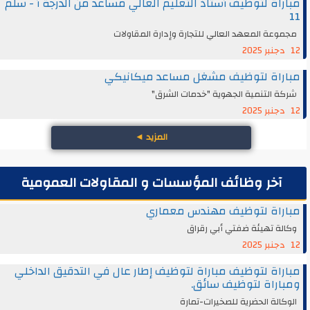
مباراة لتوظيف أستاذ التعليم العالي مساعد من الدرجة أ - سلم
11
مجموعة المعهد العالي للتجارة وإدارة المقاولات
12 دجنبر 2025
مباراة لتوظيف مشغل مساعد ميكانيكي
شركة التنمية الجهوية "خدمات الشرق"
12 دجنبر 2025
المزيد
◄
آخر وظائف المؤسسات و المقاولات العمومية
مباراة لتوظيف مهندس معماري
وكالة تهيئة ضفتي أبي رقراق
12 دجنبر 2025
مباراة لتوظيف مباراة لتوظيف إطار عال في التدقيق الداخلي
ومباراة لتوظيف سائق.
الوكالة الحضرية للصخيرات-تمارة