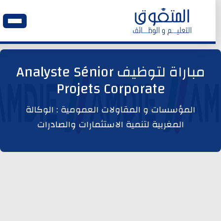
الرئيسية
مباراة لتوظيف Analyste Sénior
Projets Corporate
وظائف اليوم
المؤسسات و المقاولات العمومية : الوكالة
ابحث عن وظيفة
المغربية لتنمية الاستثمارات والصادرات
وظائف عمومية
وظائف المؤسسات و المقاولات العمومية
وظائف مصالح الدولة