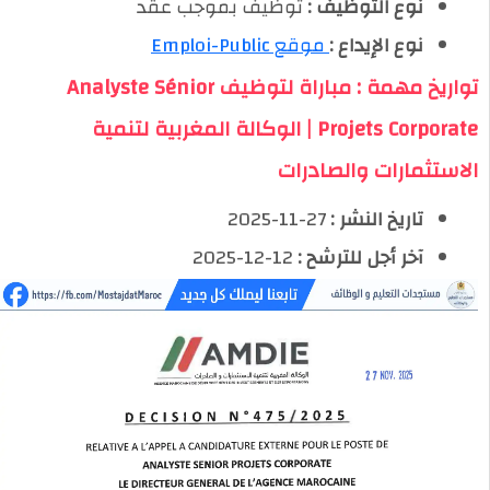
نوع التوظيف :
توظيف بموجب عقد
نوع الإيداع :
موقع Emploi-Public
تواريخ مهمة : مباراة لتوظيف Analyste Sénior
Projets Corporate | الوكالة المغربية لتنمية
الاستثمارات والصادرات
تاريخ النشر :
27-11-2025
آخر أجل للترشح :
12-12-2025