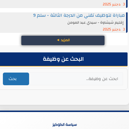
3 دجنبر 2025
مباراة لتوظيف تقني من الدرجة الثالثة - سلم 9
إقليم شيشاوة - سيدي عبد المومن
3 دجنبر 2025
المزيد
◄
البحث عن وظيفة
بحث
سياسة الكوكيز