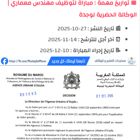
📅 تواريخ مهمة : مباراة لتوظيف مهندس معماري |
الوكالة الحضرية لوجدة
📰 تاريخ النشر :
27-10-2025
⏰ آخر أجل للترشح :
14-11-2025
📝 تاريخ إجراء المباراة :
10-12-2025