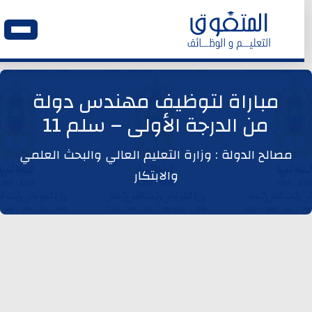
الرئيسية
مباراة لتوظيف مهندس دولة
من الدرجة الأولى – سلم 11
وظائف اليوم
مصالح الدولة : وزارة التعليم العالي والبحث العلمي
ابحث عن وظيفة
والابتكار
وظائف عمومية
وظائف المؤسسات و المقاولات العمومية
وظائف مصالح الدولة