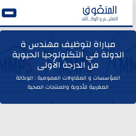
الرئيسية
مباراة لتوظيف مهندس ة
الدولة في التكنولوجيا الحيوية
وظائف اليوم
من الدرجة الأولى
ابحث عن وظيفة
المؤسسات و المقاولات العمومية : الوكالة
المغربية للأدوية والمنتجات الصحية
وظائف عمومية
وظائف المؤسسات و المقاولات العمومية
وظائف مصالح الدولة