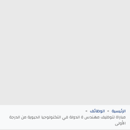
وظائف الجماعات الترابية
أنابيك Anapec
Entreprises
الرئيسية
الوظائف
مباراة لتوظيف مهندس ة الدولة في التكنولوجيا الحيوية من الدرجة
الأولى