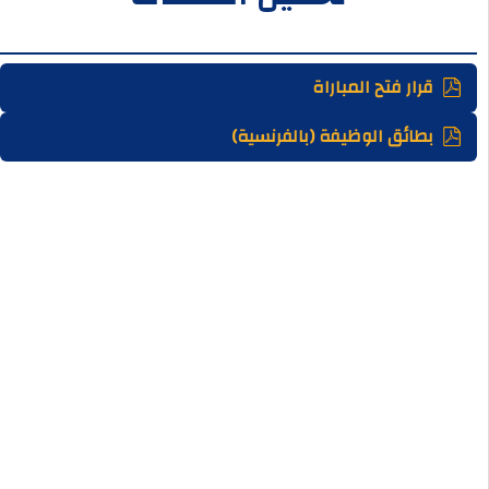
قرار فتح المباراة
بطائق الوظيفة (بالفرنسية)