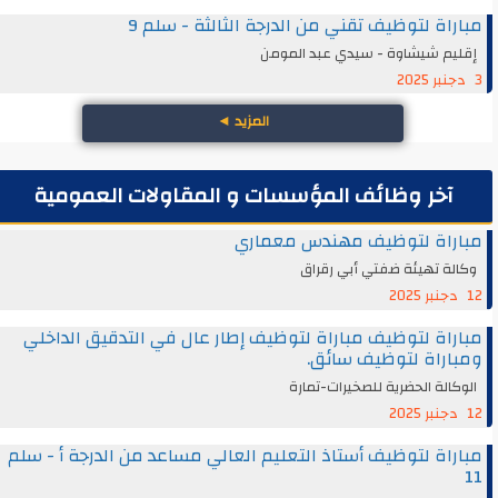
مباراة لتوظيف تقني من الدرجة الثالثة - سلم 9
إقليم شيشاوة - سيدي عبد المومن
3 دجنبر 2025
المزيد
◄
آخر وظائف المؤسسات و المقاولات العمومية
مباراة لتوظيف مهندس معماري
وكالة تهيئة ضفتي أبي رقراق
12 دجنبر 2025
مباراة لتوظيف مباراة لتوظيف إطار عال في التدقيق الداخلي
ومباراة لتوظيف سائق.
الوكالة الحضرية للصخيرات-تمارة
12 دجنبر 2025
مباراة لتوظيف أستاذ التعليم العالي مساعد من الدرجة أ - سلم
11