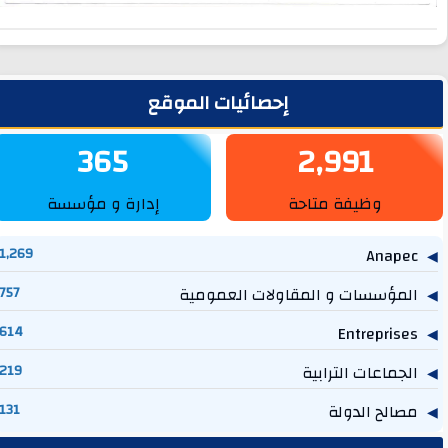
لشريط الجانبي
إحصائيات الموقع
365
2,991
وظيفة متاحة
إدارة و مؤسسة
1,269
Anapec
المؤسسات و المقاولات العمومية
757
614
Entreprises
الجماعات الترابية
219
مصالح الدولة
131