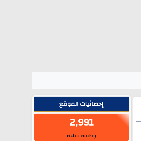
الشريط الجانبي
إحصائيات الموقع
2,991
وظيفة متاحة