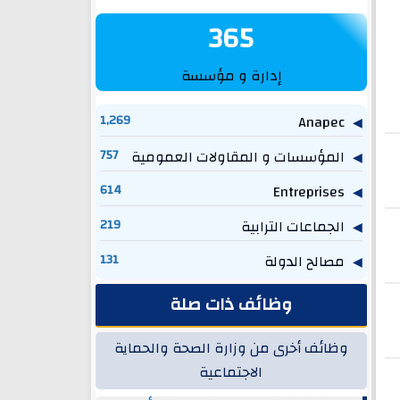
365
إدارة و مؤسسة
1,269
Anapec
المؤسسات و المقاولات العمومية
757
614
Entreprises
الجماعات الترابية
219
مصالح الدولة
131
وظائف ذات صلة
وظائف أخرى من وزارة الصحة والحماية
الاجتماعية