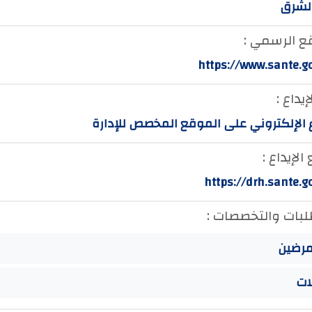
لشرق
ع الرسمي :
https://www.sante.g
إيداع :
ع الإلكتروني على الموقع المخصص للإدارة
لإيداع :
https://drh.sante.
لبات والتخصصات :
مرضين
ات