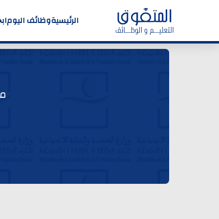
الرئيسية
وظائف اليوم
اب
مب