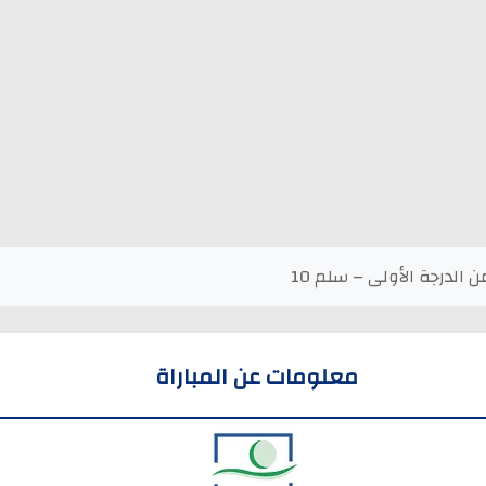
الدرجة الأولى – سلم 10
معلومات عن المباراة