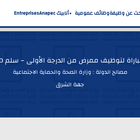
حث عن وظيفة
وظائف عمومية
أنابيك Anapec
Entreprises
اراة لتوظيف ممرض من الدرجة الأولى – سلم 10
مصالح الدولة : وزارة الصحة والحماية الاجتماعية
جهة الشرق