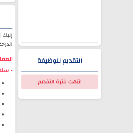
إليك 
الدرجة الأولى -
المعل
التقديم للوظيفة
- سلم 10 | وزارة الصحة والحماية 
انتهت فترة التقديم