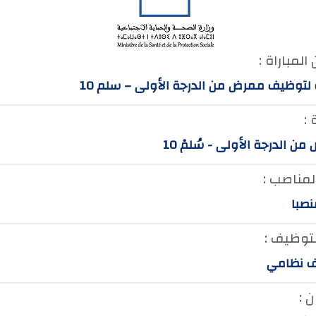
المباراة :
 لتوظيف ممرض من الدرجة الأولى – سلم 10
 :
ن الدرجة الأولى - سُلمْ 10
لمناصب :
لتوظيف :
 نظامي
 :