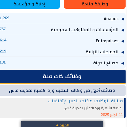
وظيفة متاحة
إدارة و مؤسسة
1,269
Anapec
المؤسسات و المقاولات العمومية
757
614
Entreprises
الجماعات الترابية
219
مصالح الدولة
131
وظائف ذات صلة
وظائف أخرى من وكالة التنمية ورد الاعتبار لمدينة فاس
مباراة لتوظيف مكلف بتدبير الإتفاقيات
وكالة التنمية ورد الاعتبار لمدينة فاس
11 نونبر 2025
المزيد
◄