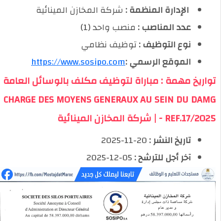
️ الإدارة المنظمة :
شركة المخازن المينائية
عدد المناصب :
منصب واحد (1)
نوع التوظيف :
توظيف نظامي
الموقع الرسمي :
https://www.sosipo.com
تواريخ مهمة : مباراة لتوظيف مكلف بالوسائل العامة
CHARGE DES MOYENS GENERAUX AU SEIN DU DAMG
- REF.17/2025 | شركة المخازن المينائية
تاريخ النشر :
20-11-2025
آخر أجل للترشح :
05-12-2025