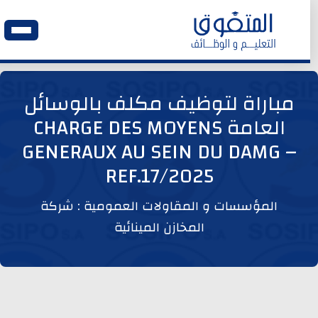
الرئيسية
مباراة لتوظيف مكلف بالوسائل
العامة CHARGE DES MOYENS
وظائف اليوم
GENERAUX AU SEIN DU DAMG –
REF.17/2025
ابحث عن وظيفة
المؤسسات و المقاولات العمومية : شركة
وظائف عمومية
المخازن المينائية
وظائف المؤسسات و المقاولات العمومية
وظائف مصالح الدولة