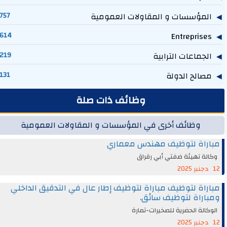
المؤسسات و المقاولات العمومية
757
614
Entreprises
الجماعات الترابية
219
مصالح الدولة
131
وظائف ذات صلة
وظائف أخرى في المؤسسات و المقاولات العمومية
مباراة لتوظيف مهندس معماري
وكالة تهيئة ضفتي أبي رقراق
12 دجنبر 2025
مباراة لتوظيف مباراة لتوظيف إطار عال في التدقيق الداخلي
ومباراة لتوظيف سائق.
الوكالة الحضرية للصخيرات-تمارة
12 دجنبر 2025