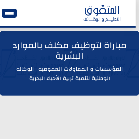
الرئيسية
مباراة لتوظيف مكلف بالموارد
البشرية
وظائف اليوم
المؤسسات و المقاولات العمومية : الوكالة
ابحث عن وظيفة
الوطنية لتنمية تربية الأحياء البحرية
وظائف عمومية
وظائف المؤسسات و المقاولات العمومية
وظائف مصالح الدولة