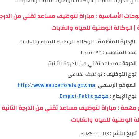
ن الدرجة الثانية | الوكالة الوطنية للمياه والغابات.
ومات الأساسية : مباراة لتوظيف مساعد تقني من الدرج
ة | الوكالة الوطنية للمياه والغابات
️ الإدارة المنظمة :
الوكالة الوطنية للمياه والغابات
عدد المناصب :
20 منصبا
الدرجة :
مساعد تقني من الدرجة الثانية
نوع التوظيف :
توظيف نظامي
الموقع الرسمي :
http://www.eauxetforets.gov.ma
نوع الإيداع :
موقع Emploi-Public
خ مهمة : مباراة لتوظيف مساعد تقني من الدرجة الثانية |
لة الوطنية للمياه والغابات
تاريخ النشر :
03-11-2025