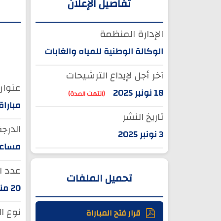
تفاصيل الإعلان
الإدارة المنظمة
الوكالة الوطنية للمياه والغابات
آخر أجل لإيداع الترشيحات
عنوان 
18 نونبر 2025
(انتهت المدة)
مباراة
تاريخ النشر
الدرجة
3 نونبر 2025
مساعد 
عدد ا
تحميل الملفات
20 منصبا
نوع ا
قرار فتح المباراة