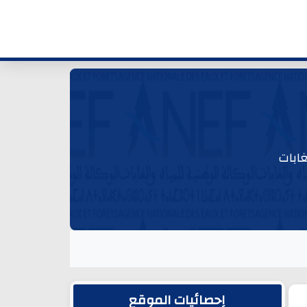
غابات
الشريط الجانبي
إحصائيات الموقع