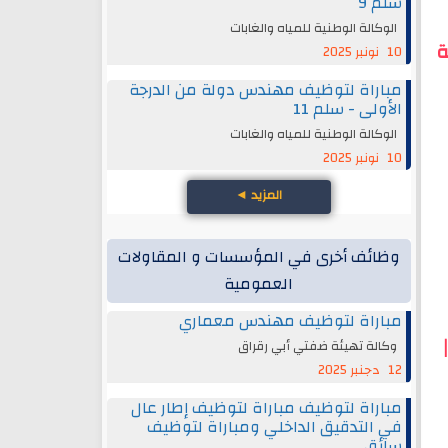
سلم 9
الوكالة الوطنية للمياه والغابات
ة
10 نونبر 2025
مباراة لتوظيف مهندس دولة من الدرجة
الأولى - سلم 11
الوكالة الوطنية للمياه والغابات
10 نونبر 2025
المزيد
◄
وظائف أخرى في المؤسسات و المقاولات
العمومية
مباراة لتوظيف مهندس معماري
وكالة تهيئة ضفتي أبي رقراق
12 دجنبر 2025
مباراة لتوظيف مباراة لتوظيف إطار عال
في التدقيق الداخلي ومباراة لتوظيف
سائق.