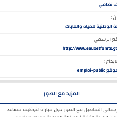
 نظامي
 :
ة الوطنية للمياه والغابات
ع الرسمي :
http://www.eauxetforets.g
إيداع :
emploi-publ
المزيد مع الصور
إجمالي التفاصيل مع الصور حول مباراة لتوظيف مساعد