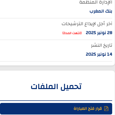
وظائف الجماعات الترابية
الإدارة المنظمة
بنك المغرب
أنابيك Anapec
آخر أجل لإيداع الترشيحات
Entreprises
28 نونبر 2025
(انتهت المدة)
تاريخ النشر
14 نونبر 2025
تحميل الملفات
قرار فتح المباراة