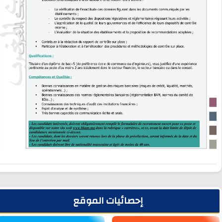
لشريط الجانبي
إحصائيات الموقع