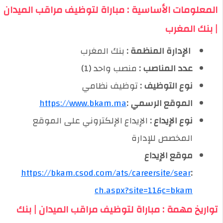
المعلومات الأساسية : مباراة لتوظيف مراقب الميدان
| بنك المغرب
️ الإدارة المنظمة :
بنك المغرب
عدد المناصب :
منصب واحد (1)
نوع التوظيف :
توظيف نظامي
الموقع الرسمي :
https://www.bkam.ma
نوع الإيداع :
الإيداع الإلكتروني على الموقع
المخصص للإدارة
موقع الإيداع
https://bkam.csod.com/ats/careersite/sear
:
ch.aspx?site=11&c=bkam
تواريخ مهمة : مباراة لتوظيف مراقب الميدان | بنك