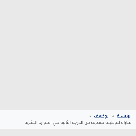
وظائف الجماعات الترابية
أنابيك Anapec
Entreprises
الرئيسية
الوظائف
مباراة لتوظيف متصرف من الدرجة الثانية في الموارد البشرية