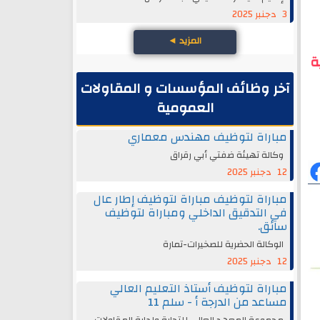
3 دجنبر 2025
المزيد
◄
ة
آخر وظائف المؤسسات و المقاولات
العمومية
مباراة لتوظيف مهندس معماري
وكالة تهيئة ضفتي أبي رقراق
12 دجنبر 2025
مباراة لتوظيف مباراة لتوظيف إطار عال
في التدقيق الداخلي ومباراة لتوظيف
سائق.
الوكالة الحضرية للصخيرات-تمارة
12 دجنبر 2025
مباراة لتوظيف أستاذ التعليم العالي
مساعد من الدرجة أ - سلم 11
مجموعة المعهد العالي للتجارة وإدارة المقاولات