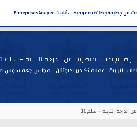
حث عن وظيفة
وظائف عمومية
أنابيك Anapec
Entreprises
اراة لتوظيف متصرف من الدرجة الثانية – سلم 11
عات الترابية : عمالة أكادير اداوتنان - مجلس جهة سوس 
الدرجة الثانية – سلم 11