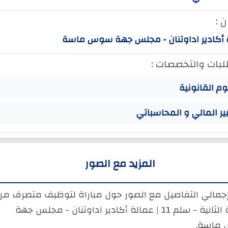
 :
 أكادير اداوتنان - مجلس جهة سوس ماسة
لبات والتخصصات :
وم القانونية
بير المالي و المحاسباتي
المزيد مع الصور
إجمالي التفاصيل مع الصور حول مباراة لتوظيف متصرف من
الدرجة الثانية - سلم 11 | عمالة أكادير اداوتنان - مجلس جهة
ماسة.