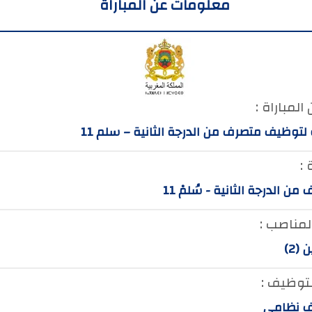
معلومات عن المباراة
المباراة :
 لتوظيف متصرف من الدرجة الثانية – سلم 11
 :
من الدرجة الثانية - سُلمْ 11
لمناصب :
(2)
لتوظيف :
 نظامي