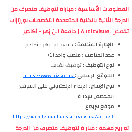
المعلومات الأساسية : مباراة لتوظيف متصرف من
الدرجة الثانية بالكلية المتعددة التخصصات بورزازات
تخصص Audiovisuel | جامعة ابن زهر - أكادير
️ الإدارة المنظمة :
جامعة ابن زهر - أكادير
عدد المناصب :
منصب واحد (1)
نوع التوظيف :
توظيف نظامي
الموقع الرسمي :
https://www.uiz.ac.ma
نوع الإيداع :
الإيداع الإلكتروني على الموقع
المخصص للإدارة
موقع الإيداع
https://recrutement.enssup.gov.ma/accueil
:
تواريخ مهمة : مباراة لتوظيف متصرف من الدرجة