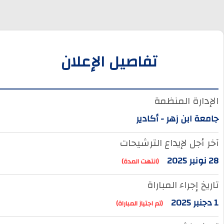
تفاصيل الإعلان
الإدارة المنظمة
جامعة ابن زهر - أكادير
آخر أجل لإيداع الترشيحات
28 نونبر 2025
(انتهت المدة)
تاريخ إجراء المباراة
1 دجنبر 2025
(تم اجتياز المباراة)