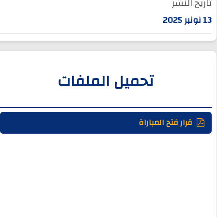
تاريخ النشر
13 نونبر 2025
تحميل الملفات
قرار فتح المباراة