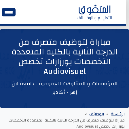
الرئيسية
مباراة لتوظيف متصرف من
الدرجة الثانية بالكلية المتعددة
وظائف اليوم
التخصصات بورزازات تخصص
Audiovisuel
ابحث عن وظيفة
المؤسسات و المقاولات العمومية : جامعة ابن
وظائف عمومية
زهر - أكادير
وظائف المؤسسات و المقاولات العمومية
الرئيسية
الوظائف
وظائف مصالح الدولة
مباراة لتوظيف متصرف من الدرجة الثانية بالكلية المتعددة التخصصات
بورزازات تخصص Audiovisuel