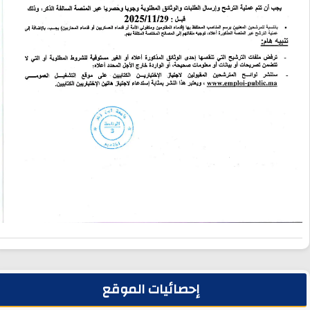
لشريط الجانبي
إحصائيات الموقع