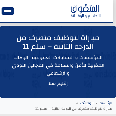
الرئيسية
مباراة لتوظيف متصرف من
الدرجة الثانية – سلم 11
وظائف اليوم
المؤسسات و المقاولات العمومية : الوكالة
ابحث عن وظيفة
المغربية للأمن والسلامة في المجالين النووي
والإشعاعي
وظائف عمومية
إقليم سلا
وظائف المؤسسات و المقاولات العمومية
الرئيسية
الوظائف
وظائف مصالح الدولة
مباراة لتوظيف متصرف من الدرجة الثانية – سلم 11