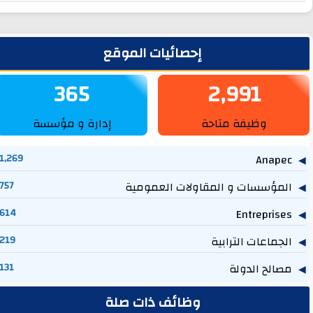
لشريط الجانبي
إحصائيات الموقع
365
2,991
وظيفة متاحة
إدارة و مؤسسة
1,269
Anapec
المؤسسات و المقاولات العمومية
757
614
Entreprises
الجماعات الترابية
219
مصالح الدولة
131
وظائف ذات صلة