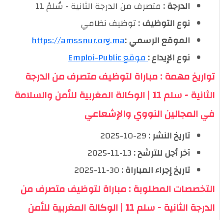
الدرجة :
متصرف من الدرجة الثانية - سُلمْ 11
نوع التوظيف :
توظيف نظامي
الموقع الرسمي :
https://amssnur.org.ma
نوع الإيداع :
موقع Emploi-Public
تواريخ مهمة : مباراة لتوظيف متصرف من الدرجة
الثانية - سلم 11 | الوكالة المغربية للأمن والسلامة
في المجالين النووي والإشعاعي
تاريخ النشر :
29-10-2025
آخر أجل للترشح :
13-11-2025
تاريخ إجراء المباراة :
30-11-2025
التخصصات المطلوبة : مباراة لتوظيف متصرف من
الدرجة الثانية - سلم 11 | الوكالة المغربية للأمن